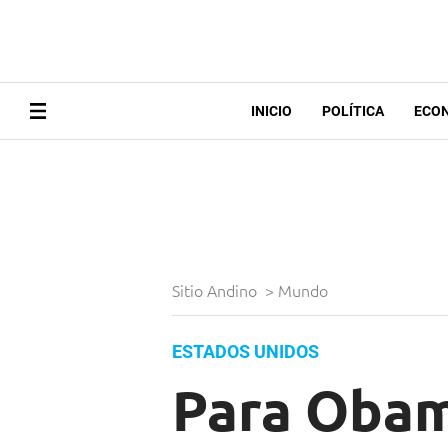
INICIO
POLÍTICA
ECO
Sitio Andino
>
Mundo
ESTADOS UNIDOS
Para Obam