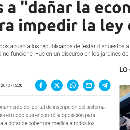
s a "dañar la eco
ra impedir la ley
idos acusó a los republicanos de "estar dispuestos 
ud no funcione. Fue en un discurso en los jardines de
LO
 2013 - 15:20
onamiento del portal de inscripción del sistema,
 es el modo que encontró la oposición para
a a dotar de cobertura médica a todos los