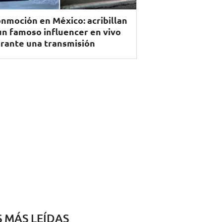
nmoción en México: acribillan
un famoso influencer en vivo
rante una transmisión
S MÁS LEÍDAS