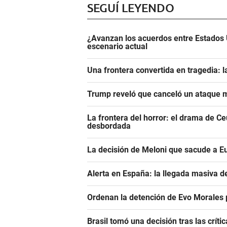
SEGUÍ LEYENDO
¿Avanzan los acuerdos entre Estados 
escenario actual
Una frontera convertida en tragedia: l
Trump reveló que canceló un ataque m
La frontera del horror: el drama de C
desbordada
La decisión de Meloni que sacude a E
Alerta en España: la llegada masiva 
Ordenan la detención de Evo Morales p
Brasil tomó una decisión tras las crític