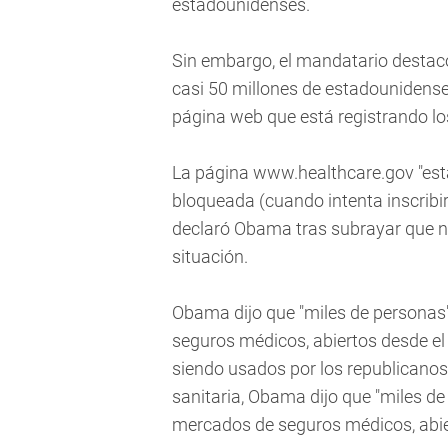
estadounidenses.
Sin embargo, el mandatario destacó
casi 50 millones de estadounidense
página web que está registrando los
La página www.healthcare.gov "est
bloqueada (cuando intenta inscribi
declaró Obama tras subrayar que na
situación.
Obama dijo que "miles de personas"
seguros médicos, abiertos desde el
siendo usados por los republicanos
sanitaria, Obama dijo que "miles de
mercados de seguros médicos, abier