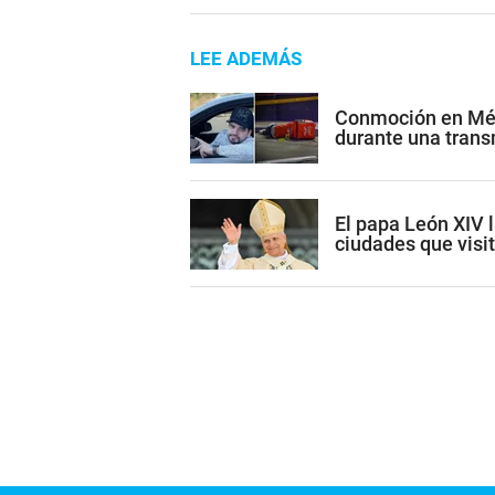
LEE ADEMÁS
Conmoción en Méxi
durante una trans
El papa León XIV l
ciudades que visi