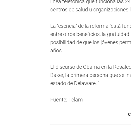
línea telefónica que funciona las 2
centros de salud u organizaciones l
La "esencia" de la reforma "está f
entre otros beneficios, la gratuidad
posibilidad de que los jóvenes per
años.
El discurso de Obama en la Rosaled
Baker, la primera persona que se i
estado de Delaware. ´
Fuente: Télam
C