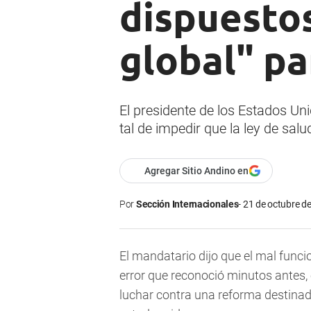
dispuesto
global" pa
El presidente de los Estados Un
tal de impedir que la ley de sal
Agregar Sitio Andino en
Por
Sección Internacionales
21 de octubre de
El mandatario dijo que el mal funci
error que reconoció minutos antes,
luchar contra una reforma destinad