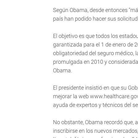
Según Obama, desde entonces "más
país han podido hacer sus solicitud
El objetivo es que todos los estad
garantizada para el 1 de enero de 2
obligatoriedad del seguro médico, l
promulgada en 2010 y considerada
Obama.
El presidente insistió en que su Gob
mejorar la web www.healthcare.gov 
ayuda de expertos y técnicos del se
No obstante, Obama recordó que, au
inscribirse en los nuevos mercados