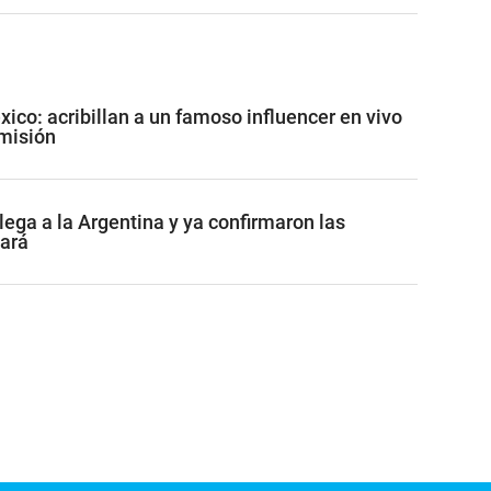
co: acribillan a un famoso influencer en vivo
misión
lega a la Argentina y ya confirmaron las
tará