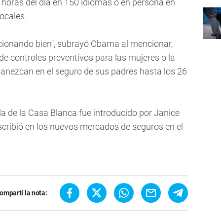
4 horas del día en 150 idiomas o en persona en
ocales.
uncionando bien", subrayó Obama al mencionar,
 de controles preventivos para las mujeres o la
manezcan en el seguro de sus padres hasta los 26
a de la Casa Blanca fue introducido por Janice
nscribió en los nuevos mercados de seguros en el
ompartí la nota: