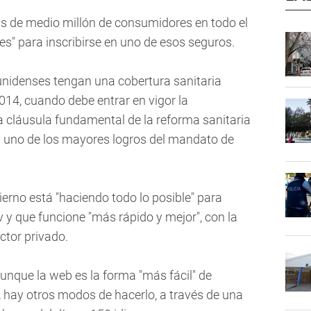
 de medio millón de consumidores en todo el
es" para inscribirse en uno de esos seguros.
ounidenses tengan una cobertura sanitaria
014, cuando debe entrar en vigor la
a cláusula fundamental de la reforma sanitaria
 uno de los mayores logros del mandato de
ierno está "haciendo todo lo posible" para
y que funcione "más rápido y mejor", con la
ctor privado.
nque la web es la forma "más fácil" de
, hay otros modos de hacerlo, a través de una