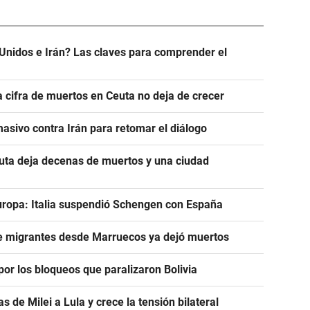
Unidos e Irán? Las claves para comprender el
a cifra de muertos en Ceuta no deja de crecer
asivo contra Irán para retomar el diálogo
euta deja decenas de muertos y una ciudad
uropa: Italia suspendió Schengen con España
de migrantes desde Marruecos ya dejó muertos
or los bloqueos que paralizaron Bolivia
as de Milei a Lula y crece la tensión bilateral