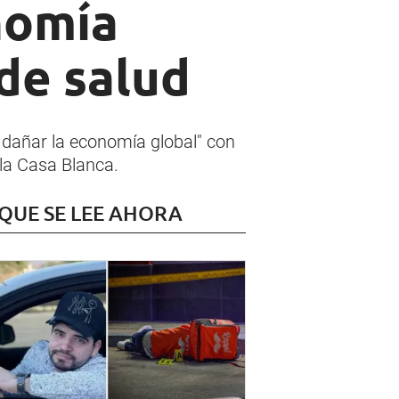
nomía
 de salud
a dañar la economía global" con
 la Casa Blanca.
 QUE SE LEE AHORA