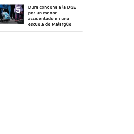
Dura condena a la DGE
por un menor
accidentado en una
escuela de Malargüe