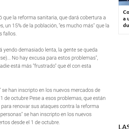
Co
 que la reforma sanitaria, que dará cobertura a
a 
du
s, un 15% de la población, "es mucho más" que la
 fallos.
á yendo demasiado lenta, la gente se queda
rse)... No hay excusa para estos problemas",
die está más "frustrado" que él con esta
 se han inscripto en los nuevos mercados de
 1 de octubre Pese a esos problemas, que están
 para renovar sus ataques contra la reforma
 personas" se han inscripto en los nuevos
tos desde el 1 de octubre.
LA