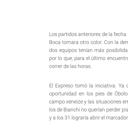
Los partidos anteriores de la fech
Boca tomara otro color. Con la derro
dos equipos tenían más posibilida
por lo que, para el último encuentr
correr de las horas.
El Expreso tomó la iniciativa. Ya
oportunidad en los pies de Óbolo
campo xeneize y las situaciones 
los de Bianchi no querían perder p
y a los 31 lograría abrir el marcador