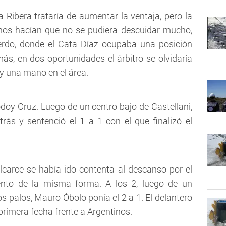
Ribera trataría de aumentar la ventaja, pero la
inos hacían que no se pudiera descuidar mucho,
ierdo, donde el Cata Díaz ocupaba una posición
ás, en dos oportunidades el árbitro se olvidaría
 y una mano en el área.
Godoy Cruz. Luego de un centro bajo de Castellani,
rás y sentenció el 1 a 1 con el que finalizó el
alcarce se había ido contenta al descanso por el
to de la misma forma. A los 2, luego de un
os palos, Mauro Óbolo ponía el 2 a 1. El delantero
 primera fecha frente a Argentinos.