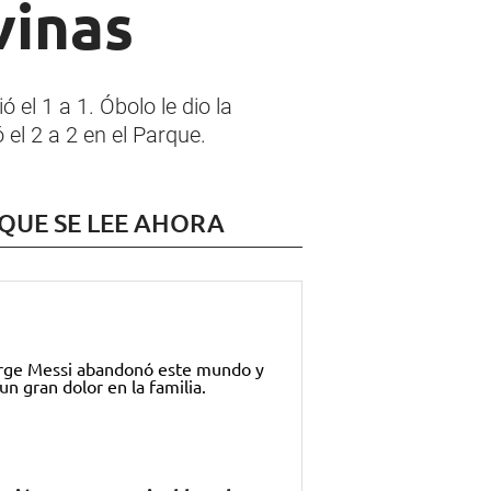
vinas
ó el 1 a 1. Óbolo le dio la
 el 2 a 2 en el Parque.
 QUE SE LEE AHORA