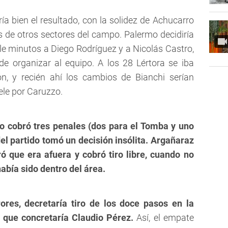
ría bien el resultado, con la solidez de Achucarro
s de otros sectores del campo. Palermo decidiría
arle minutos a Diego Rodríguez y a Nicolás Castro,
e organizar al equipo. A los 28 Lértora se iba
n, y recién ahí los cambios de Bianchi serían
ele por Caruzzo.
no cobró tres penales (dos para el Tomba y uno
del partido tomó un decisión insólita. Argañaraz
ó que era afuera y cobró tiro libre, cuando no
había sido dentro del área.
ores, decretaría tiro de los doce pasos en la
, que concretaría Claudio Pérez.
Así, el empate