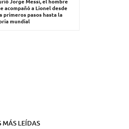
rió Jorge Messi, el hombre
e acompañó a Lionel desde
s primeros pasos hasta la
oria mundial
S MÁS LEÍDAS