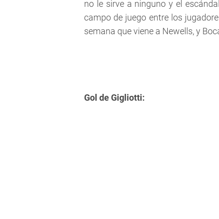
no le sirve a ninguno y el escánda
campo de juego entre los jugadores
semana que viene a Newells, y Boca
Gol de Gigliotti: