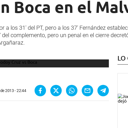
n Boca en el Mal
or a los 31' del PT, pero a los 37' Fernández estableci
2' del complemento, pero un penal en el cierre decretó
Argañaraz.
LO
 de 2013 - 22:44