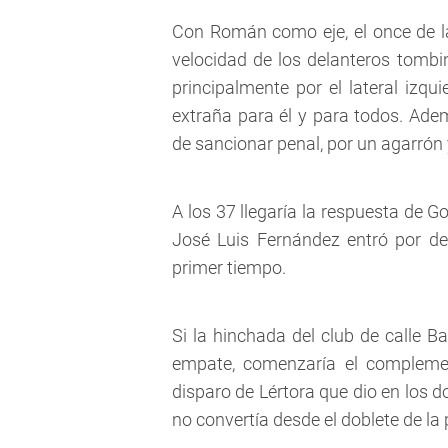
Con Román como eje, el once de la 
velocidad de los delanteros tomb
principalmente por el lateral izqu
extraña para él y para todos. Adem
de sancionar penal, por un agarrón
A los 37 llegaría la respuesta de 
José Luis Fernández entró por det
primer tiempo.
Si la hinchada del club de calle B
empate, comenzaría el complemen
disparo de Lértora que dio en los d
no convertía desde el doblete de la