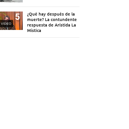
¿Qué hay después de la
muerte? La contundente
VIDEO
respuesta de Arístida La
Mística