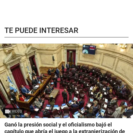
TE PUEDE INTERESAR
VIDEO
Ganó la presión social y el oficialismo bajó el
capítulo que abría el juego a la extranjerización de