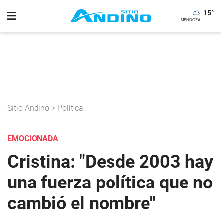
15
°
Sitio Andino
>
Política
EMOCIONADA
Cristina: "Desde 2003 hay
una fuerza política que no
cambió el nombre"