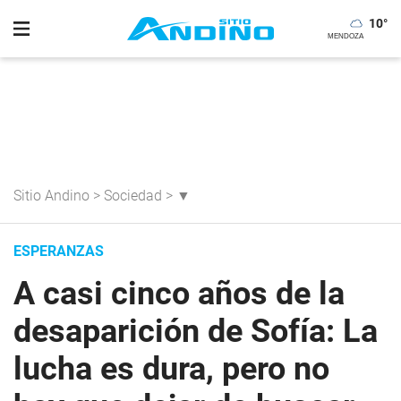
10
°
Sitio Andino
>
Sociedad
>
▼
ESPERANZAS
A casi cinco años de la
desaparición de Sofía: La
lucha es dura, pero no