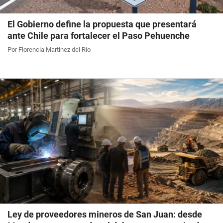
El Gobierno define la propuesta que presentará
ante Chile para fortalecer el Paso Pehuenche
Por Florencia Martinez del Rio
Ley de proveedores mineros de San Juan: desde