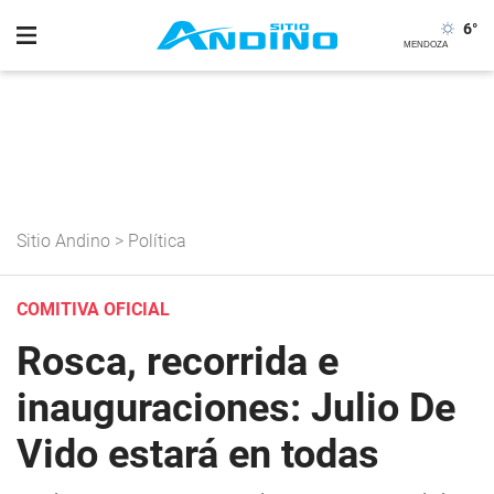
6
°
Sitio Andino
>
Política
COMITIVA OFICIAL
Rosca, recorrida e
inauguraciones: Julio De
Vido estará en todas