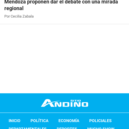
Mendoza proponen dar el debate con una mirada
regional
Por Cecilia Zabala
INICIO
POLÍTICA
ECONOMÍA
POLICIALES
DEPARTAMENTALES
DEPORTES
MUCHO SHOW