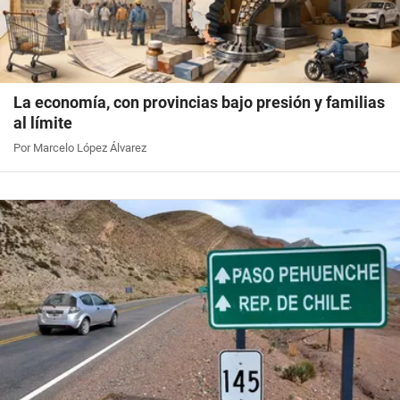
La economía, con provincias bajo presión y familias
al límite
Por Marcelo López Álvarez