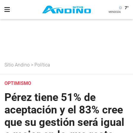
7
°
Sitio Andino
>
Política
OPTIMISMO
Pérez tiene 51% de
aceptación y el 83% cree
que su gestión será igual