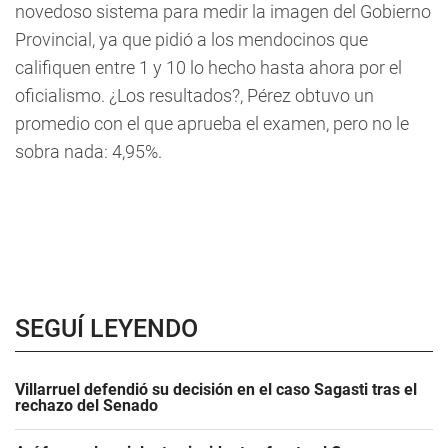
novedoso sistema para medir la imagen del Gobierno
Provincial, ya que pidió a los mendocinos que
califiquen entre 1 y 10 lo hecho hasta ahora por el
oficialismo. ¿Los resultados?, Pérez obtuvo un
promedio con el que aprueba el examen, pero no le
sobra nada: 4,95%.
SEGUÍ LEYENDO
Villarruel defendió su decisión en el caso Sagasti tras el
rechazo del Senado