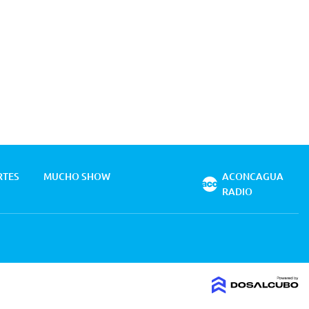
RTES
MUCHO SHOW
ACONCAGUA
RADIO