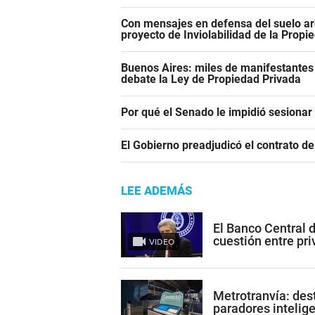
Con mensajes en defensa del suelo ar
proyecto de Inviolabilidad de la Propi
Buenos Aires: miles de manifestantes
debate la Ley de Propiedad Privada
Por qué el Senado le impidió sesiona
El Gobierno preadjudicó el contrato d
LEE ADEMÁS
El Banco Central 
cuestión entre pr
VIDEO
Metrotranvía: des
paradores intelig