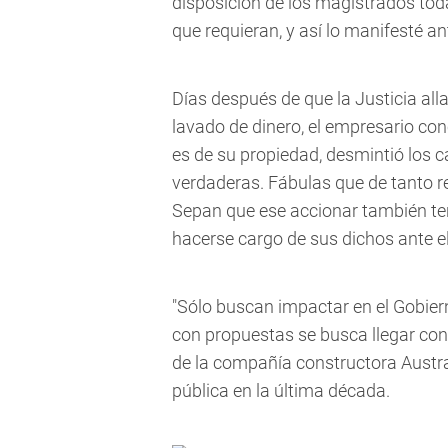
disposición de los magistrados tod
que requieran, y así lo manifesté an
Días después de que la Justicia al
lavado de dinero, el empresario conc
es de su propiedad, desmintió los c
verdaderas. Fábulas que de tanto re
Sepan que ese accionar también t
hacerse cargo de sus dichos ante el
"Sólo buscan impactar en el Gobier
con propuestas se busca llegar con
de la compañía constructora Austra
pública en la última década.