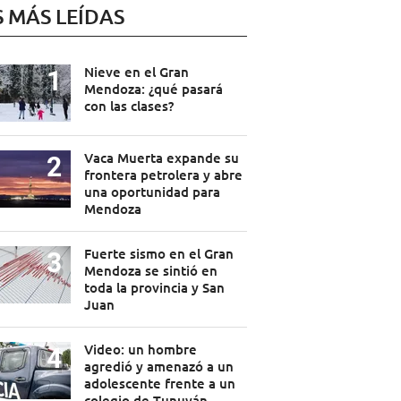
S MÁS LEÍDAS
Nieve en el Gran
Mendoza: ¿qué pasará
con las clases?
Vaca Muerta expande su
frontera petrolera y abre
una oportunidad para
Mendoza
Fuerte sismo en el Gran
Mendoza se sintió en
toda la provincia y San
Juan
Video: un hombre
agredió y amenazó a un
adolescente frente a un
colegio de Tunuyán