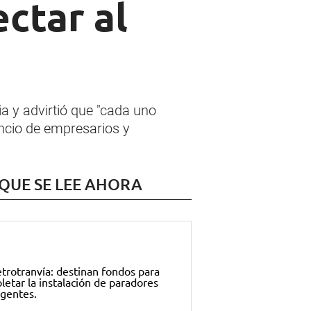
ctar al
ia y advirtió que "cada uno
encio de empresarios y
 QUE SE LEE AHORA