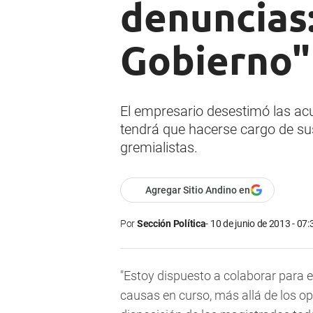
denuncias:
Gobierno"
El empresario desestimó las acus
tendrá que hacerse cargo de sus
gremialistas.
Agregar Sitio Andino en
Por
Sección Política
10 de junio de 2013 - 07:
"Estoy dispuesto a colaborar para e
causas en curso, más allá de los op