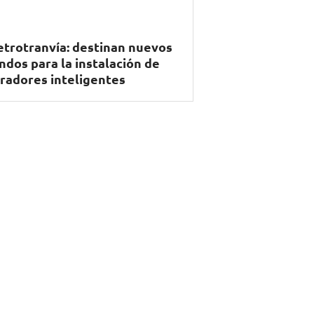
trotranvía: destinan nuevos
ndos para la instalación de
radores inteligentes