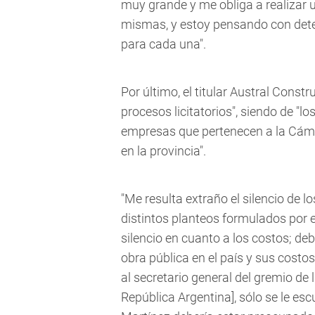
muy grande y me obliga a realizar 
mismas, y estoy pensando con dete
para cada una".
Por último, el titular Austral Cons
procesos licitatorios", siendo de "
empresas que pertenecen a la Cáma
en la provincia".
"Me resulta extraño el silencio de l
distintos planteos formulados por 
silencio en cuanto a los costos; de
obra pública en el país y sus costo
al secretario general del gremio de
República Argentina], sólo se le e