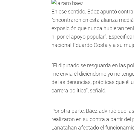
En ese sentido, Báez apuntó contra 
"encontraron en esta alianza mediát
exposición que nunca hubieran teni
ni por el apoyo popular". Específic
nacional Eduardo Costa y a su mujer
"El diputado se resguarda en las po
me envía él diciéndome yo no tengo 
de las denuncias, prácticas que él u
carrera política", señaló.
Por otra parte, Báez advirtió que l
realizaron en su contra a partir d
Lanatahan afectado el funcionamie