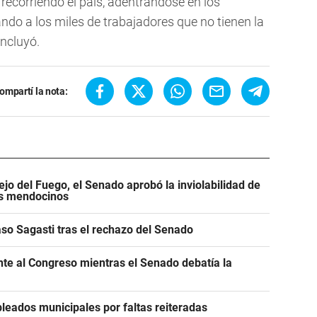
recorriendo el país, adentrándose en los
ndo a los miles de trabajadores que no tienen la
ncluyó.
ompartí la nota:
jo del Fuego, el Senado aprobó la inviolabilidad de
os mendocinos
caso Sagasti tras el rechazo del Senado
ente al Congreso mientras el Senado debatía la
leados municipales por faltas reiteradas