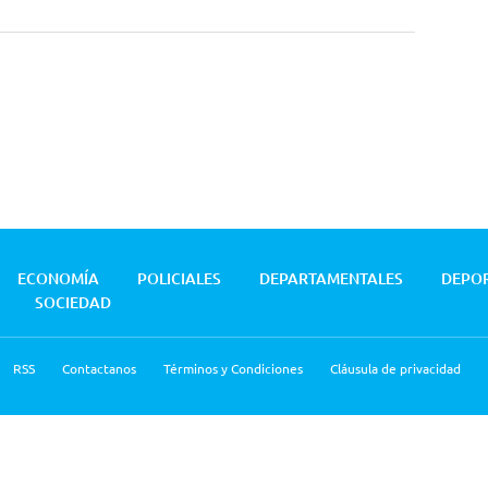
ECONOMÍA
POLICIALES
DEPARTAMENTALES
DEPO
SOCIEDAD
RSS
Contactanos
Términos y Condiciones
Cláusula de privacidad