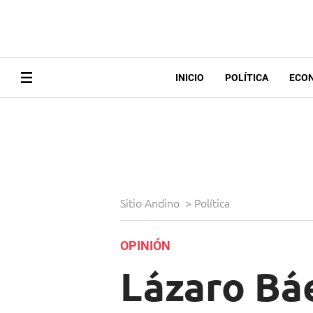
INICIO
POLÍTICA
ECO
Sitio Andino
>
Política
OPINIÓN
Lázaro Báe