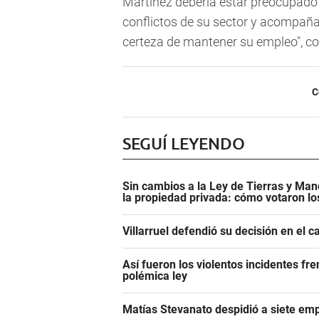
Martínez debería estar preocupado 
conflictos de su sector y acompaña
certeza de mantener su empleo", co
C
SEGUÍ LEYENDO
Sin cambios a la Ley de Tierras y Mane
la propiedad privada: cómo votaron l
Villarruel defendió su decisión en el 
Así fueron los violentos incidentes fr
polémica ley
Matías Stevanato despidió a siete emp