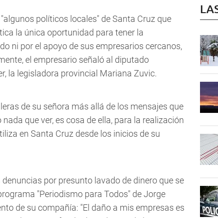
LA
"algunos políticos locales" de Santa Cruz que
ica la única oportunidad para tener la
do ni por el apoyo de sus empresarios cercanos,
amente, el empresario señaló al diputado
, la legisladora provincial Mariana Zuvic.
lleras de su señora más allá de los mensajes que
nada que ver, es cosa de ella, para la realización
tiliza en Santa Cruz desde los inicios de su
as denuncias por presunto lavado de dinero que se
el programa "Periodismo para Todos" de Jorge
nto de su compañía: "El daño a mis empresas es