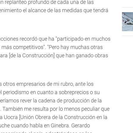
un replanteo profundo de cada una de las
nimiento el alcance de las medidas que tendrá
trucciones recordó que ha "participado en muchos
los más competitivos". "Pero hay muchas otras
ra [de la Construcción] que han ganado obras
os otros empresarios de mi rubro, ante los
el periodismo en cuanto a sobreprecios o su
beríamos rever la cadena de producción de la
s. También me resulta por lo menos peculiar que
 la Uocra [Unión Obrera de la Construcción en la
scuche cuando habla en Ginebra. Gerardo