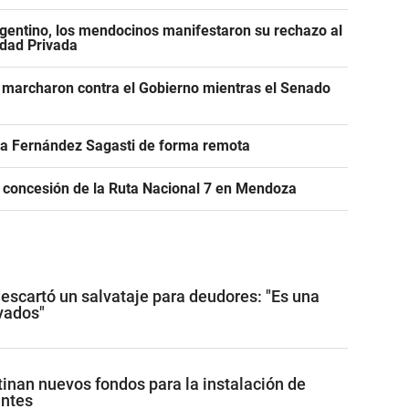
gentino, los mendocinos manifestaron su rechazo al
edad Privada
 marcharon contra el Gobierno mientras el Senado
r a Fernández Sagasti de forma remota
e concesión de la Ruta Nacional 7 en Mendoza
descartó un salvataje para deudores: "Es una
ivados"
tinan nuevos fondos para la instalación de
entes