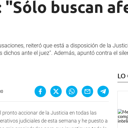
 "Sólo buscan afe
aciones, reiteró que está a disposición de la Justic
 dichos ante el juez". Además, apuntó contra el sil
LO
30
l pronto accionar de la Justicia en todas las
erativos judiciales de esta semana y he puesto a