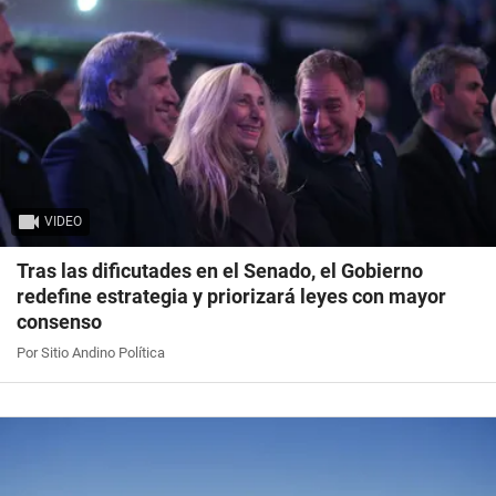
VIDEO
Tras las dificutades en el Senado, el Gobierno
redefine estrategia y priorizará leyes con mayor
consenso
Por Sitio Andino Política