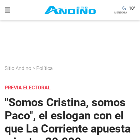
10
°
Sitio Andino
>
Política
PREVIA ELECTORAL
"Somos Cristina, somos
Paco", el eslogan con el
que La Corriente apuesta