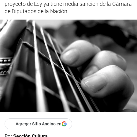
proyecto de Ley ya tiene media sanción de la Cámara
de Diputados de la Nación.
Agregar Sitio Andino en
Por
Sección Cultura