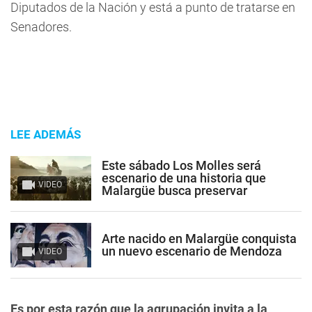
Diputados de la Nación y está a punto de tratarse en
Senadores.
LEE ADEMÁS
Este sábado Los Molles será
escenario de una historia que
VIDEO
Malargüe busca preservar
Arte nacido en Malargüe conquista
un nuevo escenario de Mendoza
VIDEO
Es por esta razón que la agrupación invita a la