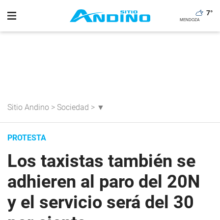
7
°
Sitio Andino
>
Sociedad
>
▼
PROTESTA
Los taxistas también se
adhieren al paro del 20N
y el servicio será del 30