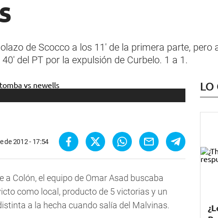
s
lazo de Scocco a los 11' de la primera parte, pero a
0' del PT por la expulsión de Curbelo. 1 a 1.
LO
e de 2012 - 17:54
te a Colón, el equipo de Omar Asad buscaba
nvicto como local, producto de 5 victorias y un
tinta a la hecha cuando salía del Malvinas.
¿L