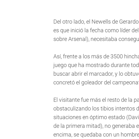
Del otro lado, el Newells de Gerard
es que inició la fecha como líder del
sobre Arsenal), necesitaba consegui
Así, frente a los más de 3500 hinch
juego que ha mostrado durante todo e
buscar abrir el marcador, y lo obtuv
concretó el goleador del campeonat
El visitante fue más el resto de la pa
obstaculizando los tibios intentos
situaciones en óptimo estado (Davi
de la primera mitad), no generaba el
encima, se quedaba con un hombre 