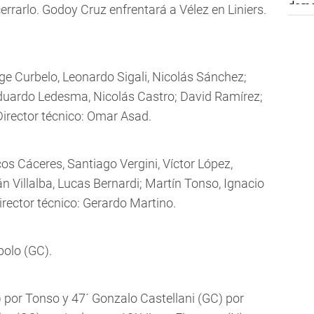
rrarlo. Godoy Cruz enfrentará a Vélez en Liniers.
e Curbelo, Leonardo Sigali, Nicolás Sánchez;
Eduardo Ledesma, Nicolás Castro; David Ramírez;
irector técnico: Omar Asad.
 Cáceres, Santiago Vergini, Víctor López,
n Villalba, Lucas Bernardi; Martín Tonso, Ignacio
rector técnico: Gerardo Martino.
bolo (GC).
 por Tonso y 47´ Gonzalo Castellani (GC) por