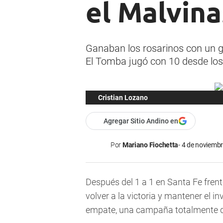
el Malvina
Ganaban los rosarinos con un go
El Tomba jugó con 10 desde los 4
Cristian Lozano
Agregar Sitio Andino en
Por
Mariano Fiochetta
4 de noviembr
Después del 1 a 1 en Santa Fe fren
volver a la victoria y mantener el i
empate, una campaña totalmente dis