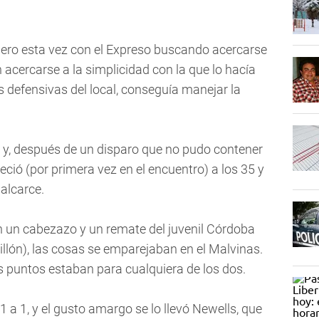
ero esta vez con el Expreso buscando acercarse
acercarse a la simplicidad con la que lo hacía
es defensivas del local, conseguía manejar la
s y, después de un disparo que no pudo contener
ó (por primera vez en el encuentro) a los 35 y
Balcarce.
on un cabezazo y un remate del juvenil Córdoba
llón), las cosas se emparejaban en el Malvinas.
tres puntos estaban para cualquiera de los dos.
1 a 1, y el gusto amargo se lo llevó Newells, que