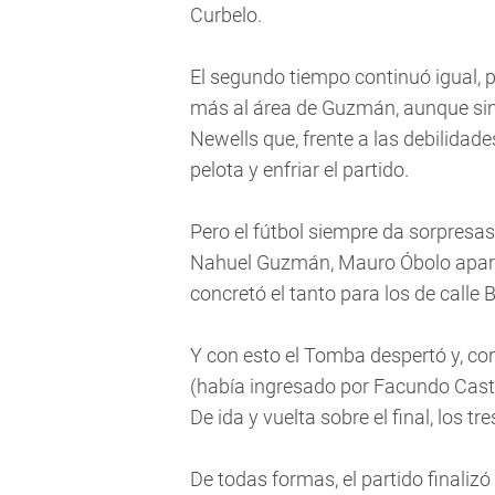
Curbelo.
El segundo tiempo continuó igual, p
más al área de Guzmán, aunque sin 
Newells que, frente a las debilidad
pelota y enfriar el partido.
Pero el fútbol siempre da sorpresa
Nahuel Guzmán, Mauro Óbolo apareci
concretó el tanto para los de calle 
Y con esto el Tomba despertó y, c
(había ingresado por Facundo Casti
De ida y vuelta sobre el final, los 
De todas formas, el partido finalizó 