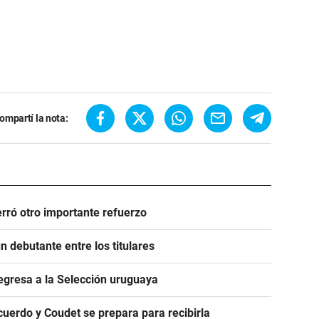
ompartí la nota:
rró otro importante refuerzo
 debutante entre los titulares
egresa a la Selección uruguaya
acuerdo y Coudet se prepara para recibirla