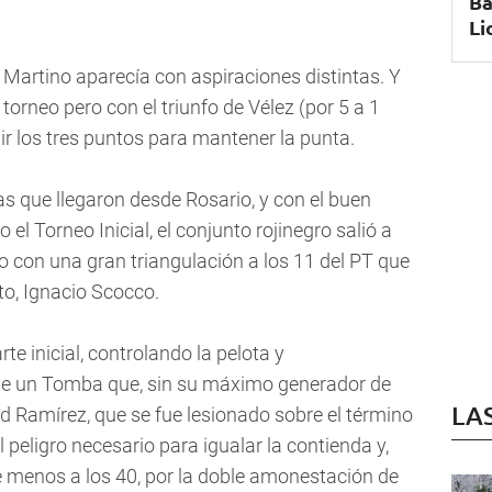
Ba
Li
o Martino aparecía con aspiraciones distintas. Y
 torneo pero con el triunfo de Vélez (por 5 a 1
r los tres puntos para mantener la punta.
as que llegaron desde Rosario, y con el buen
l Torneo Inicial, el conjunto rojinegro salió a
o con una gran triangulación a los 11 del PT que
o, Ignacio Scocco.
rte inicial, controlando la pelota y
 de un Tomba que, sin su máximo generador de
LA
d Ramírez, que se fue lesionado sobre el término
 peligro necesario para igualar la contienda y,
menos a los 40, por la doble amonestación de