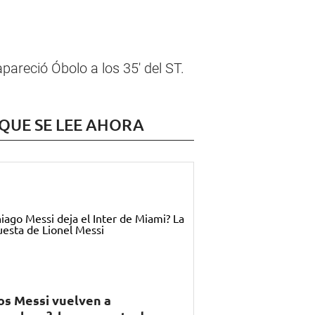
pareció Óbolo a los 35' del ST.
 QUE SE LEE AHORA
os Messi vuelven a