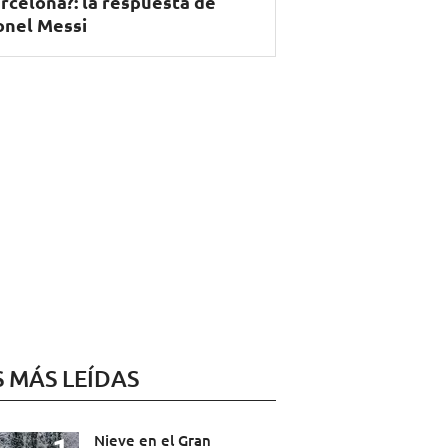
rcelona?: la respuesta de
onel Messi
S MÁS LEÍDAS
Nieve en el Gran