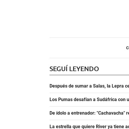
C
SEGUÍ LEYENDO
Después de sumar a Salas, la Lepra ce
Los Pumas desafían a Sudáfrica con un
De ídolo a entrenador: "Cachavacha" r
La estrella que quiere River ya tiene 