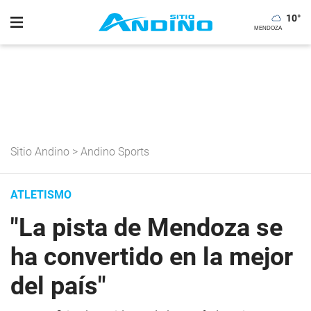
10
°
Sitio Andino
>
Andino Sports
ATLETISMO
"La pista de Mendoza se
ha convertido en la mejor
del país"