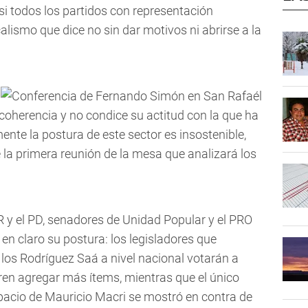
si todos los partidos con representación
icalismo que dice no sin dar motivos ni abrirse a la
coherencia y no condice su actitud con la que ha
lmente la postura de este sector es insostenible,
e la primera reunión de la mesa que analizará los
R y el PD, senadores de Unidad Popular y el PRO
 en claro su postura: los legisladores que
los Rodríguez Saá a nivel nacional votarán a
ren agregar más ítems, mientras que el único
spacio de Mauricio Macri se mostró en contra de