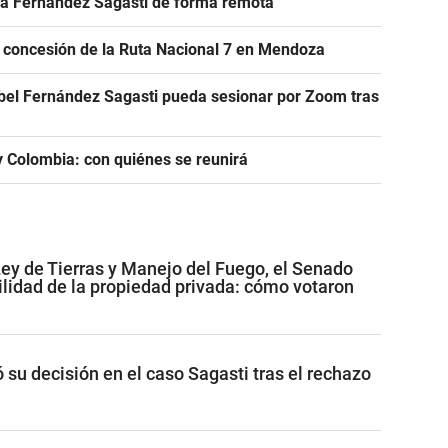
r a Fernández Sagasti de forma remota
e concesión de la Ruta Nacional 7 en Mendoza
abel Fernández Sagasti pueda sesionar por Zoom tras
 y Colombia: con quiénes se reunirá
Ley de Tierras y Manejo del Fuego, el Senado
ilidad de la propiedad privada: cómo votaron
ó su decisión en el caso Sagasti tras el rechazo