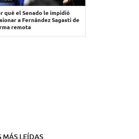
r qué el Senado le impidió
sionar a Fernández Sagasti de
rma remota
S MÁS LEÍDAS