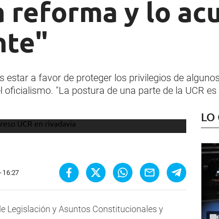
la reforma y lo ac
nte"
s estar a favor de proteger los privilegios de alguno
oficialismo. "La postura de una parte de la UCR es 
LO
- 16:27
de Legislación y Asuntos Constitucionales y