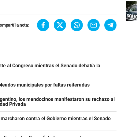
ompartí la nota:
ente al Congreso mientras el Senado debatía la
leados municipales por faltas reiteradas
gentino, los mendocinos manifestaron su rechazo al
edad Privada
 marcharon contra el Gobierno mientras el Senado