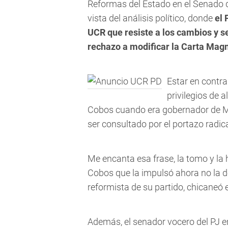
Reformas del Estado en el Senado d
vista del análisis político, donde
el 
UCR que resiste a los cambios y s
rechazo a modificar la Carta Mag
Estar en contra
privilegios de 
Cobos cuando era gobernador de M
ser consultado por el portazo radica
Me encanta esa frase, la tomo y la
Cobos que la impulsó ahora no la de
reformista de su partido, chicaneó el
Además, el senador vocero del PJ en