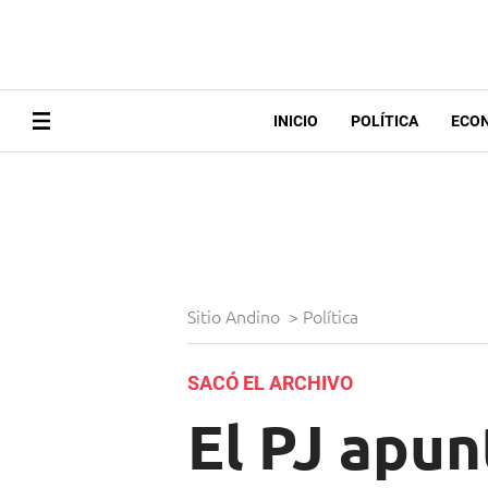
INICIO
POLÍTICA
ECO
Sitio Andino
>
Política
SACÓ EL ARCHIVO
El PJ apun