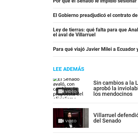
Por qué el Senado le impidió sesiona
El Gobierno preadjudicó el contrato d
Ley de tierras: qué falta para que An
el aval de Villarruel
Para qué viajó Javier Milei a Ecuador
LEE ADEMÁS
Sin cambios a la 
aprobó la inviolab
VIDEO
los mendocinos
Villarruel defendi
del Senado
VIDEO