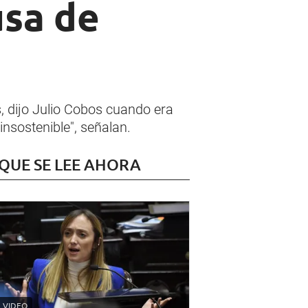
usa de
s, dijo Julio Cobos cuando era
insostenible", señalan.
 QUE SE LEE AHORA
VIDEO