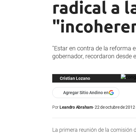
radical a 
"incohere
"Estar en contra de la reforma e
gobernador, recordaron desde el 
Cristian Lozano
Agregar Sitio Andino en
Por
Leandro Abraham
22 de octubre de 2012 
La primera reunión de la comisión 