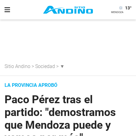
13
°
Sitio Andino
>
Sociedad
>
▼
LA PROVINCIA APROBÓ
Paco Pérez tras el
partido: "demostramos
que Mendoza puede y