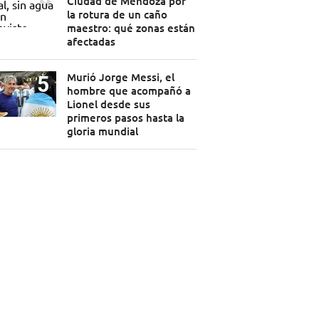
Ciudad de Mendoza por
la rotura de un caño
maestro: qué zonas están
afectadas
Murió Jorge Messi, el
hombre que acompañó a
Lionel desde sus
primeros pasos hasta la
gloria mundial