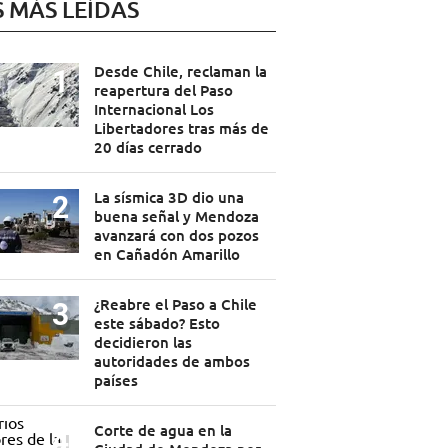
S MÁS LEÍDAS
Desde Chile, reclaman la
reapertura del Paso
Internacional Los
Libertadores tras más de
20 días cerrado
La sísmica 3D dio una
buena señal y Mendoza
avanzará con dos pozos
en Cañadón Amarillo
¿Reabre el Paso a Chile
este sábado? Esto
decidieron las
autoridades de ambos
países
Corte de agua en la