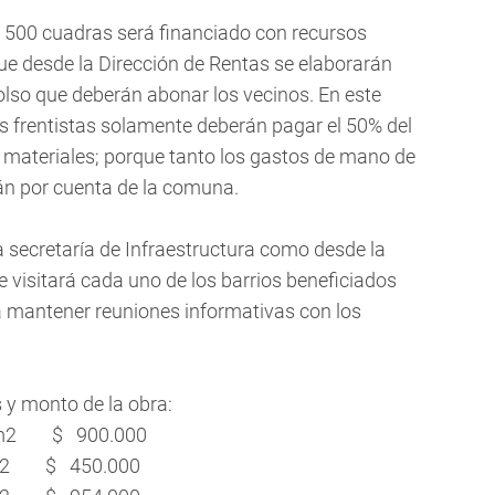
e 500 cuadras será financiado con recursos
que desde la Dirección de Rentas se elaborarán
lso que deberán abonar los vecinos. En este
los frentistas solamente deberán pagar el 50% del
 de materiales; porque tanto los gastos de mano de
n por cuenta de la comuna.
a secretaría de Infraestructura como desde la
e visitará cada uno de los barrios beneficiados
a mantener reuniones informativas con los
 y monto de la obra:
00m2 $ 900.000
00m2 $ 450.000