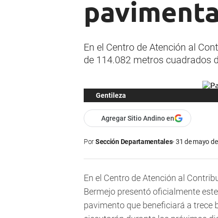
pavimenta
En el Centro de Atención al Con
de 114.082 metros cuadrados de
Gentileza
Agregar Sitio Andino en
Por
Sección Departamentales
31 de mayo de
En el Centro de Atención al Contrib
Bermejo presentó oficialmente est
pavimento que beneficiará a trece ba