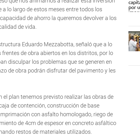
esó que nos animamos a realizar esta inversión
e a lo largo de estos meses entre todos los
capacidad de ahorro la queremos devolver a los
alidad de vida.
estructura Eduardo Mezzabotta, señaló que a lo
frentes de obra abiertos en los distritos, por lo
epan disculpar los problemas que se generen en
lazo de obra podrán disfrutar del pavimento y les
 el plan tenemos previsto realizar las obras de
e caja de contención, construcción de base
e imprimación con asfalto homologado, riego de
amiento de 4cm de espesor en concreto asfáltico
inando restos de materiales utilizados.