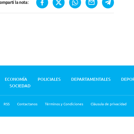
ompartí la nota:
ECONOMÍA
POLICIALES
DEPARTAMENTALES
DEPO
SOCIEDAD
RSS
Contactanos
Términos y Condiciones
Cláusula de privacidad