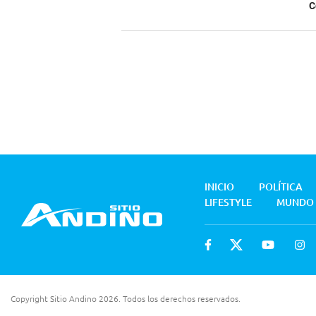
C
INICIO
POLÍTICA
LIFESTYLE
MUNDO
Copyright Sitio Andino 2026. Todos los derechos reservados.