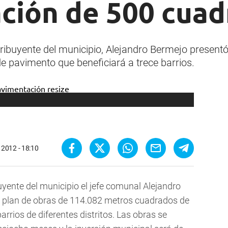
ción de 500 cuad
tribuyente del municipio, Alejandro Bermejo presentó
 pavimento que beneficiará a trece barrios.
 2012 - 18:10
uyente del municipio el jefe comunal Alejandro
e plan de obras de 114.082 metros cuadrados de
rrios de diferentes distritos. Las obras se