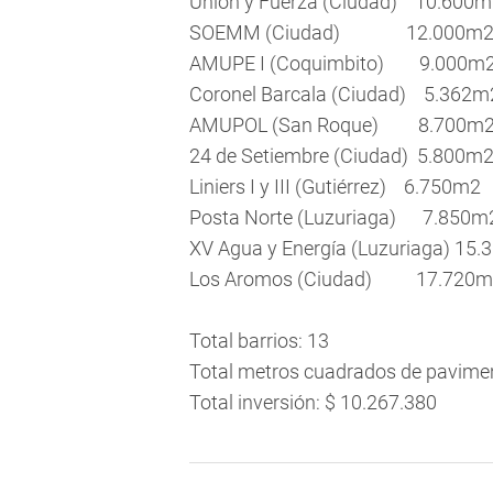
Unión y Fuerza (Ciudad) 10.6
SOEMM (Ciudad) 12.000m2 
AMUPE I (Coquimbito) 9.000
Coronel Barcala (Ciudad) 5.3
AMUPOL (San Roque) 8.700
24 de Setiembre (Ciudad) 5.8
Liniers I y III (Gutiérrez) 6.75
Posta Norte (Luzuriaga) 7.85
XV Agua y Energía (Luzuriaga) 15.
Los Aromos (Ciudad) 17.720m
Total barrios: 13
Total metros cuadrados de pavime
Total inversión: $ 10.267.380