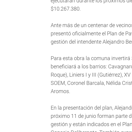
ejecutarán durante los próximos di
$10.267.380.
Ante más de un centenar de vecinos
presentó oficialmente el Plan de P
gestión del intendente Alejandro B
Para esta obra la comuna invertirá
beneficiará a los barrios: Cavagn
Roque), Liniers I y III (Gutiérrez), 
SOEM, Coronel Barcala, Nélida Crist
Aromos.
En la presentación del plan, Alejand
próximo 11 de junio forman parte de
gestión y están indicados en el Pl