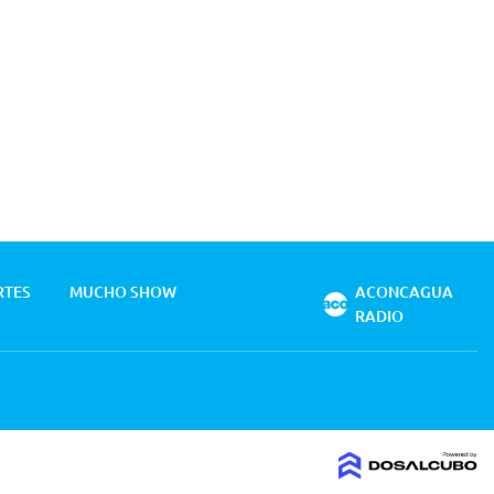
RTES
MUCHO SHOW
ACONCAGUA
RADIO