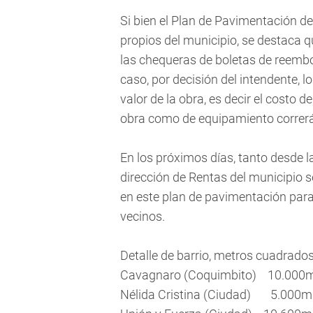
Si bien el Plan de Pavimentación d
propios del municipio, se destaca 
las chequeras de boletas de reembo
caso, por decisión del intendente, 
valor de la obra, es decir el costo
obra como de equipamiento correrá
En los próximos días, tanto desde l
dirección de Rentas del municipio s
en este plan de pavimentación par
vecinos.
Detalle de barrio, metros cuadrados
Cavagnaro (Coquimbito) 10.0
Nélida Cristina (Ciudad) 5.0