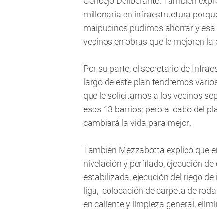
Concejo Deliberante. También expr
millonaria en infraestructura porqu
maipucinos pudimos ahorrar y esa 
vecinos en obras que le mejoren la c
Por su parte, el secretario de Infra
largo de este plan tendremos varios 
que le solicitamos a los vecinos s
esos 13 barrios; pero al cabo del p
cambiará la vida para mejor.
También Mezzabotta explicó que en
nivelación y perfilado, ejecución d
estabilizada, ejecución del riego d
liga, colocación de carpeta de rod
en caliente y limpieza general, elim