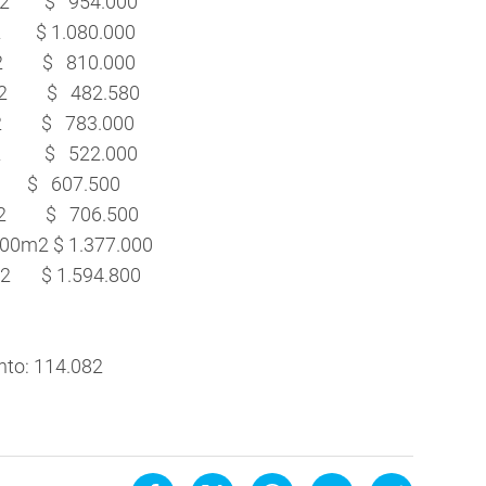
00m2 $ 954.000
$ 1.080.000
m2 $ 810.000
62m2 $ 482.580
m2 $ 783.000
00m2 $ 522.000
0m2 $ 607.500
0m2 $ 706.500
300m2 $ 1.377.000
2 $ 1.594.800
nto: 114.082