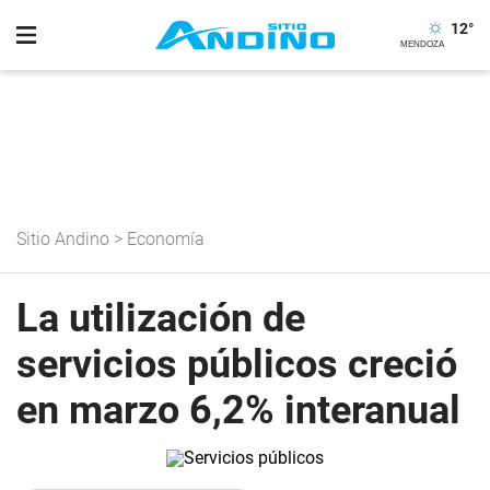
12
°
Sitio Andino
>
Economía
La utilización de
servicios públicos creció
en marzo 6,2% interanual