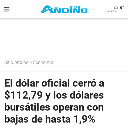
6
°
Sitio Andino
>
Economía
El dólar oficial cerró a
$112,79 y los dólares
bursátiles operan con
bajas de hasta 1,9%