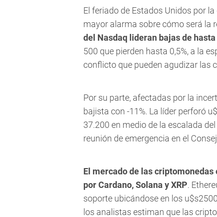
El feriado de Estados Unidos por l
mayor alarma sobre cómo será la re
del Nasdaq lideran bajas de hasta
500 que pierden hasta 0,5%, a la es
conflicto que pueden agudizar las 
Por su parte, afectadas por la ince
bajista con -11%. La líder perforó 
37.200 en medio de la escalada del
reunión de emergencia en el Conse
El mercado de las criptomonedas 
por Cardano, Solana y XRP
. Ether
soporte ubicándose en los u$s2500.
los analistas estiman que las crip