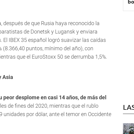
bo
a, después de que Rusia haya reconocido la
paratistas de Donetsk y Lugansk y enviara
s. El IBEX 35 español logró suavizar las caídas
% (8.366,40 puntos, mínimo del año), con
ientras que el EuroStoxx 50 se derrumba 1,5%.
y Asia
u peor desplome en casi 14 años, de más del
les de fines del 2020, mientras que el rublo
LA
9 unidades por dólar, ante el temor en Occidente