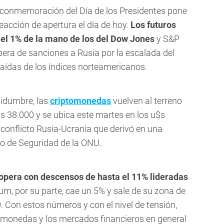
a conmemoración del Día de los Presidentes pone
acción de apertura el día de hoy.
Los futuros
 el 1% de la mano de los del Dow Jones
y S&P
pera de sanciones a Rusia por la escalada del
caídas de los índices norteamericanos.
rtidumbre, las
criptomonedas
vuelven al terreno
u$s 38.000 y se ubica este martes en los u$s
 conflicto Rusia-Ucrania que derivó en una
jo de Seguridad de la ONU.
opera con descensos de hasta el 11% lideradas
eum, por su parte, cae un 5% y sale de su zona de
 Con estos números y con el nivel de tensión,
tomonedas y los mercados financieros en general