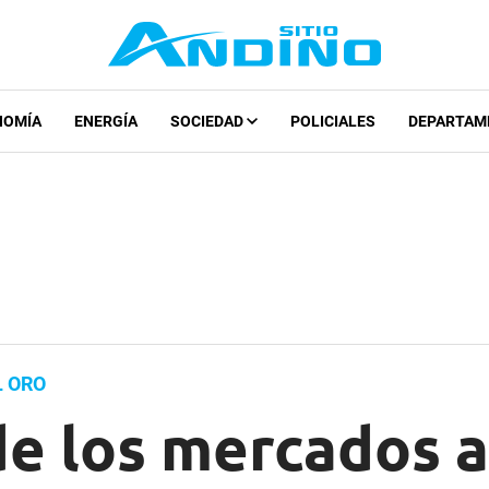
NOMÍA
ENERGÍA
SOCIEDAD
POLICIALES
DEPARTAM
L ORO
e los mercados al