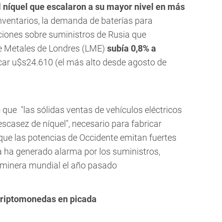
l
níquel que escalaron a su mayor nivel en más
nventarios, la demanda de baterías para
aciones sobre suministros de Rusia que
e Metales de Londres (LME)
subía 0,8% a
ocar u$s24.610 (el más alto desde agosto de
 que "las sólidas ventas de vehículos eléctricos
scasez de níquel", necesario para fabricar
e que las potencias de Occidente emitan fuertes
a ha generado alarma por los suministros,
n minera mundial el año pasado
 criptomonedas en picada