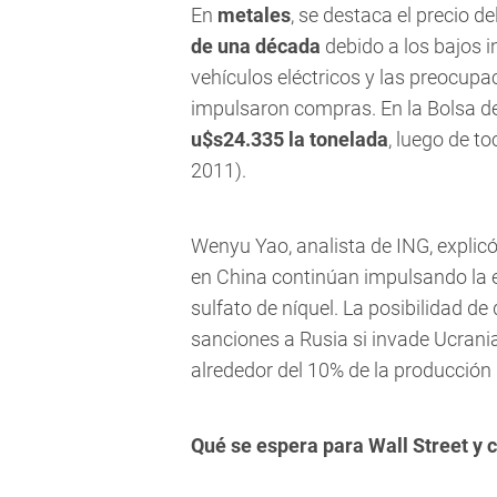
En
metales
, se destaca el precio de
de una década
debido a los bajos i
vehículos eléctricos y las preocup
impulsaron compras. En la Bolsa d
u$s24.335 la tonelada
, luego de t
2011).
Wenyu Yao, analista de ING, explicó
en China continúan impulsando la e
sulfato de níquel. La posibilidad d
sanciones a Rusia si invade Ucrani
alrededor del 10% de la producció
Qué se espera para Wall Street y