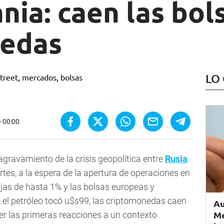
nia: caen las bol
nedas
LO
- 00:00
gravamiento de la crisis geopolítica entre
Rusia
rtes, a la espera de la apertura de operaciones en
ajas de hasta 1% y las bolsas europeas y
, el petróleo tocó u$s99, las criptomonedas caen
Au
Me
r las primeras reacciones a un contexto