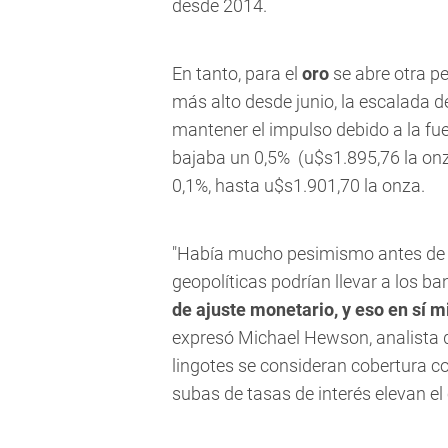
desde 2014.
En tanto, para el
oro
se abre otra pe
más alto desde junio, la escalada d
mantener el impulso debido a la fu
bajaba un 0,5% (u$s1.895,76 la onz
0,1%, hasta u$s1.901,70 la onza.
"Había mucho pesimismo antes de l
geopolíticas podrían llevar a los b
de ajuste monetario, y eso en sí 
expresó Michael Hewson, analista
lingotes se consideran cobertura con
subas de tasas de interés elevan el