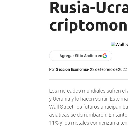
Rusia-Ucra
criptomo
Agregar Sitio Andino en
Por
Sección Economía
22 de febrero de 2022 
Los mercados mundiales sufren el a
y Ucrania y lo hacen sentir. Este ma
Wall Street,
los futuros anticipan b
asiáticas se derrumbaron. En tanto
11% y los metales comienzan a tene