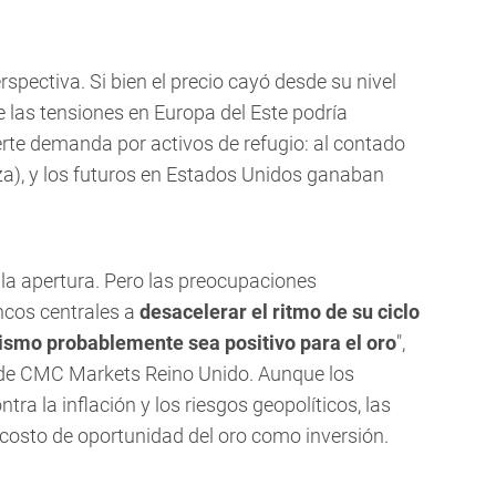
rspectiva. Si bien el precio cayó desde su nivel
e las tensiones en Europa del Este podría
erte demanda por activos de refugio: al contado
a), y los futuros en Estados Unidos ganaban
a apertura. Pero las preocupaciones
ancos centrales a
desacelerar el ritmo de su ciclo
mismo probablemente sea positivo para el oro
",
 de CMC Markets Reino Unido. Aunque los
tra la inflación y los riesgos geopolíticos, las
 costo de oportunidad del oro como inversión.