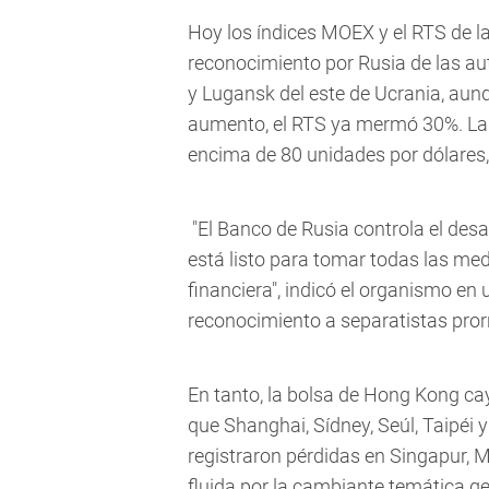
Hoy los índices MOEX y el RTS de l
reconocimiento por Rusia de las a
y Lugansk del este de Ucrania, aunq
aumento, el RTS ya mermó 30%. La m
encima de 80 unidades por dólares
"El Banco de Rusia controla el desar
está listo para tomar todas las me
financiera", indicó el organismo en
reconocimiento a separatistas pror
En tanto, la bolsa de Hong Kong ca
que Shanghai, Sídney, Seúl, Taipéi
registraron pérdidas en Singapur, M
fluida por la cambiante temática g