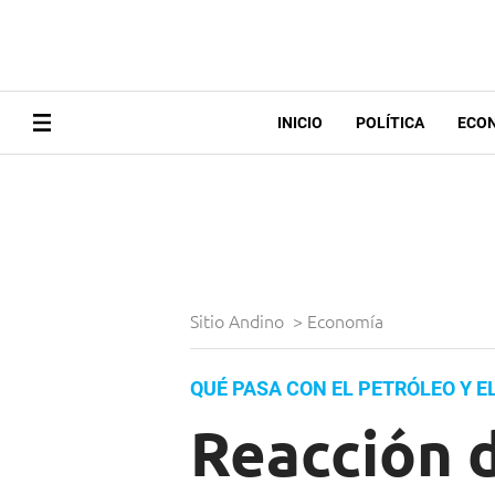
INICIO
POLÍTICA
ECO
Sitio Andino
>
Economía
QUÉ PASA CON EL PETRÓLEO Y E
Reacción d