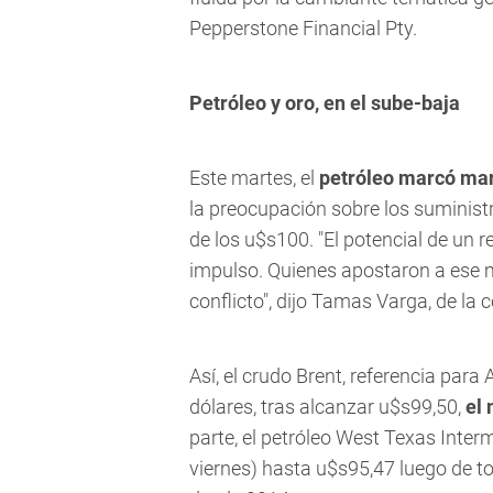
Pepperstone Financial Pty.
Petróleo y oro, en el sube-baja
Este martes, el
petróleo marcó mar
la preocupación sobre los suministro
de los u$s100. "El potencial de un
impulso. Quienes apostaron a ese m
conflicto", dijo Tamas Varga, de la
Así, el crudo Brent, referencia para
dólares, tras alcanzar u$s99,50,
el
parte, el petróleo West Texas Inter
viernes) hasta u$s95,47 luego de t