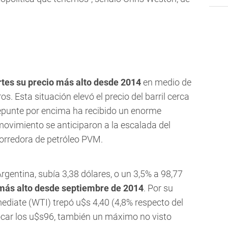
tes su precio más alto desde 2014
en medio de
s. Esta situación elevó el precio del barril cerca
 repunte por encima ha recibido un enorme
ovimiento se anticiparon a la escalada del
 corredora de petróleo PVM.
 Argentina, subía 3,38 dólares, o un 3,5% a 98,77
 más alto desde septiembre de 2014
. Por su
mediate (WTI) trepó u$s 4,40 (4,8% respecto del
ocar los u$s96, también un máximo no visto