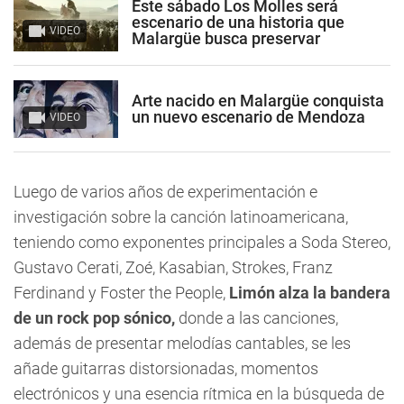
Este sábado Los Molles será
escenario de una historia que
VIDEO
Malargüe busca preservar
Arte nacido en Malargüe conquista
un nuevo escenario de Mendoza
VIDEO
Luego de varios años de experimentación e
investigación sobre la canción latinoamericana,
teniendo como exponentes principales a Soda Stereo,
Gustavo Cerati, Zoé, Kasabian, Strokes, Franz
Ferdinand y Foster the People,
Limón alza la bandera
de un rock pop sónico,
donde a las canciones,
además de presentar melodías cantables, se les
añade guitarras distorsionadas, momentos
electrónicos y una esencia rítmica en la búsqueda de