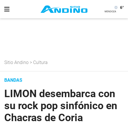
6
°
Sitio Andino
>
Cultura
BANDAS
LIMON desembarca con
su rock pop sinfónico en
Chacras de Coria