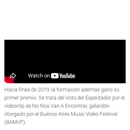
Hacia fines de 2019, la formación además ganó su
primer premio. Se trata del Voto del Espectador por el
videoclip de No Nos Van A Encontrar, galardón
otorgado por el Buenos Aires Music Video Festival
(BAMVF).