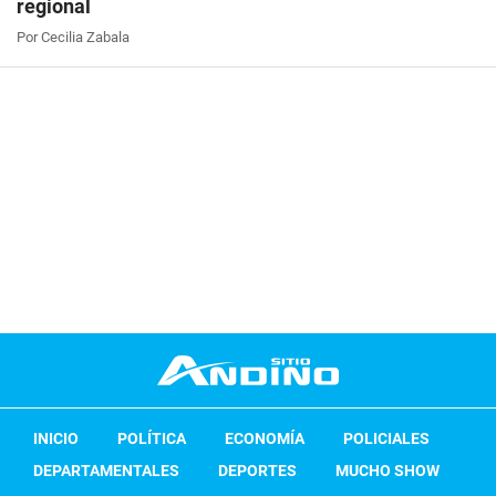
regional
Por Cecilia Zabala
INICIO
POLÍTICA
ECONOMÍA
POLICIALES
DEPARTAMENTALES
DEPORTES
MUCHO SHOW