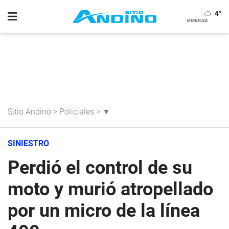
4
°
Sitio Andino
>
Policiales
>
▼
SINIESTRO
Perdió el control de su
moto y murió atropellado
por un micro de la línea