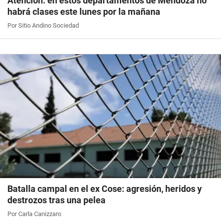
Atención: en estos departamentos de Mendoza no
habrá clases este lunes por la mañana
Por Sitio Andino Sociedad
Batalla campal en el ex Cose: agresión, heridos y
destrozos tras una pelea
Por Carla Canizzaro