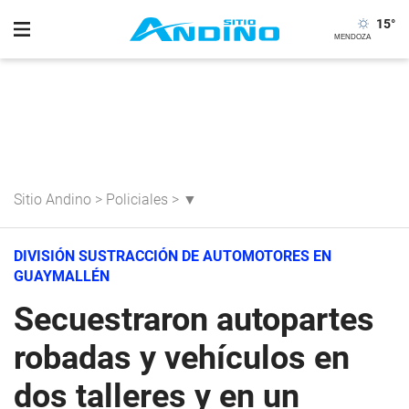
15
°
Sitio Andino
>
Policiales
>
▼
DIVISIÓN SUSTRACCIÓN DE AUTOMOTORES EN
GUAYMALLÉN
Secuestraron autopartes
robadas y vehículos en
dos talleres y en un