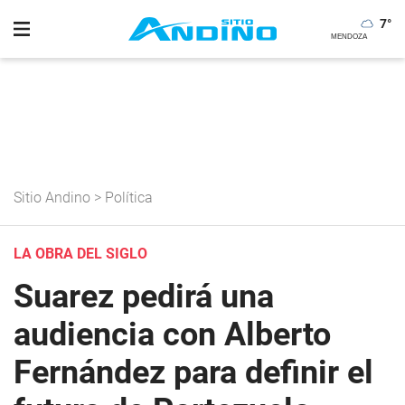
7
°
Sitio Andino
>
Política
LA OBRA DEL SIGLO
Suarez pedirá una
audiencia con Alberto
Fernández para definir el