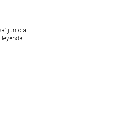
a" junto a
 leyenda.