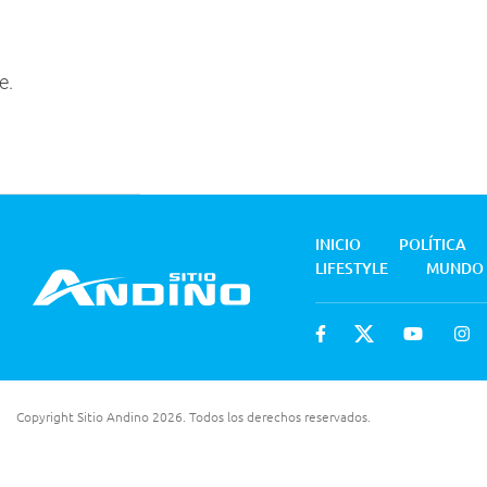
e.
INICIO
POLÍTICA
LIFESTYLE
MUNDO
Copyright Sitio Andino 2026. Todos los derechos reservados.