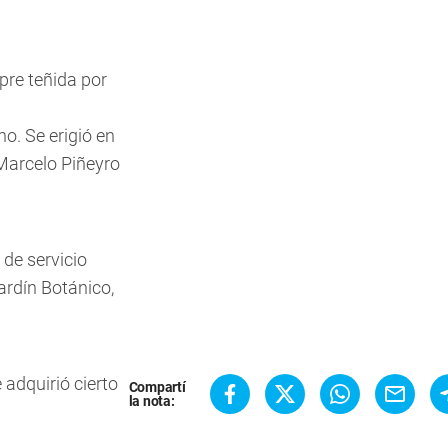
pre teñida por
o. Se erigió en
 Marcelo Piñeyro
de servicio
ardín Botánico,
adquirió cierto
Compartí
la nota: