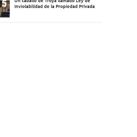
Un caballo de Troya llamado Ley de
Inviolabilidad de la Propiedad Privada