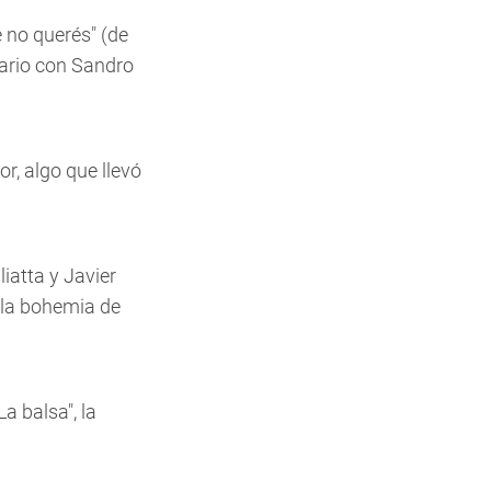
 no querés" (de
ario con Sandro
r, algo que llevó
iatta y Javier
 la bohemia de
a balsa", la