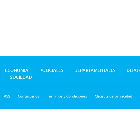
ECONOMÍA
POLICIALES
DEPARTAMENTALES
DEPO
SOCIEDAD
RSS
Contactanos
Términos y Condiciones
Cláusula de privacidad