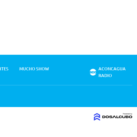
RTES
MUCHO SHOW
ACONCAGUA
RADIO