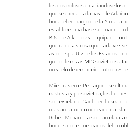
los dos colosos enseñándose los di
que se encuadra la nave de Arkhipo
burlar el embargo que la Armada no
establecer una base submarina en la
B-59 de Arkhipov va equipado con t
guerra desastrosa que cada vez se
avión espía U-2 de los Estados Uni
grupo de cazas MIG soviéticos ata
un vuelo de reconocimiento en Sibe
Miientras en el Pentágono se ultiman
castrista y prosoviética, los buques
sobrevuelan el Caribe en busca de 
más armamento nuclear en la isla. 
Robert Mcnamara son tan claras com
buques norteamericanos deben oblig