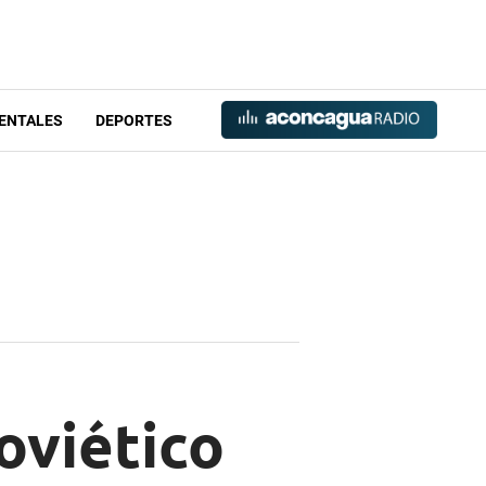
ENTALES
DEPORTES
soviético