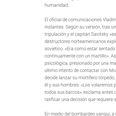
humanidad.
El oficial de comunicaciones Vladim
instantes. Según su versión, tras u
tripulación y el capitán Savitsky «
destructores norteamericanos expl
soviético. «Era como estar sentado 
continuamente con un martillo». Así 
psicológica, presionado por una ma
último intento de contactar con M
decide lanzar su mortífero torpedo,
él y sus hombres: «Los volaremos 
todos sus barcos», exclama antes 
ratificar una decisión que requiere
En medio del bombardeo yanqui, a u