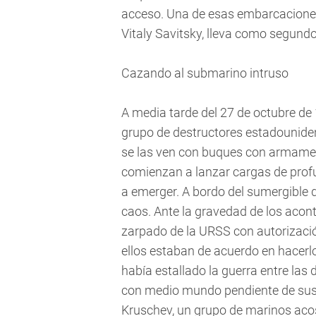
acceso. Una de esas embarcaciones
Vitaly Savitsky, lleva como segundos
Cazando al submarino intruso
A media tarde del 27 de octubre de
grupo de destructores estadouniden
se las ven con buques con armamen
comienzan a lanzar cargas de profu
a emerger. A bordo del sumergible
caos. Ante la gravedad de los acont
zarpado de la URSS con autorizació
ellos estaban de acuerdo en hacerl
había estallado la guerra entre las 
con medio mundo pendiente de sus t
Kruschev, un grupo de marinos acosa