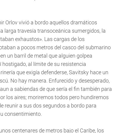
ir Orlov vivió a bordo aquellos dramáticos
na larga travesía transoceánica sumergidos, la
estaban exhaustos». Las cargas de los
otaban a pocos metros del casco del submarino
en un barril de metal que alguien golpea
hostigado, al límite de su resistencia
rinería que exigía defenderse, Savitsky hace un
oscú. No hay manera. Enfurecido y desesperado,
 aun a sabiendas de que sería el fin también para
por los aires; moriremos todos pero hundiremos
de reunir a sus dos segundos a bordo para
 su consentimiento.
nos centenares de metros bajo el Caribe, los