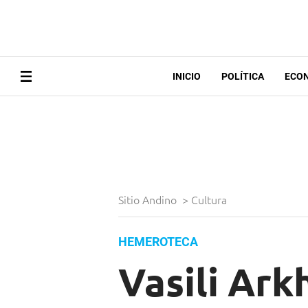
INICIO
POLÍTICA
ECO
Sitio Andino
>
Cultura
HEMEROTECA
Vasili Ark