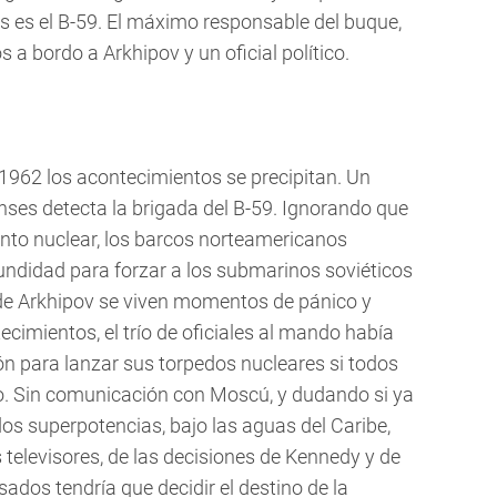
 es el B-59. El máximo responsable del buque,
 a bordo a Arkhipov y un oficial político.
 1962 los acontecimientos se precipitan. Un
ses detecta la brigada del B-59. Ignorando que
to nuclear, los barcos norteamericanos
ndidad para forzar a los submarinos soviéticos
 de Arkhipov se viven momentos de pánico y
ecimientos, el trío de oficiales al mando había
n para lanzar sus torpedos nucleares si todos
o. Sin comunicación con Moscú, y dudando si ya
dos superpotencias, bajo las aguas del Caribe,
elevisores, de las decisiones de Kennedy y de
dos tendría que decidir el destino de la