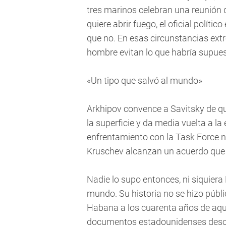
tres marinos celebran una reunión 
quiere abrir fuego, el oficial polític
que no. En esas circunstancias extr
hombre evitan lo que habría supues
«Un tipo que salvó al mundo»
Arkhipov convence a Savitsky de q
la superficie y da media vuelta a l
enfrentamiento con la Task Force 
Kruschev alcanzan un acuerdo que h
Nadie lo supo entonces, ni siquiera
mundo. Su historia no se hizo públ
Habana a los cuarenta años de aq
documentos estadounidenses descla