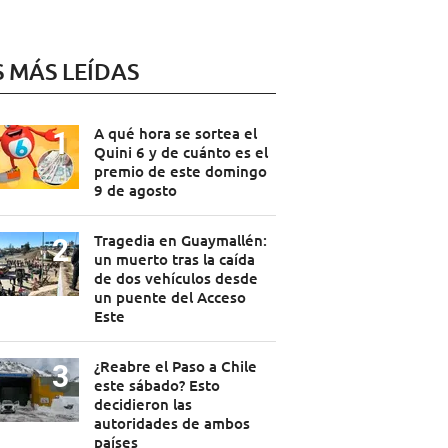
S MÁS LEÍDAS
A qué hora se sortea el
Quini 6 y de cuánto es el
premio de este domingo
9 de agosto
Tragedia en Guaymallén:
un muerto tras la caída
de dos vehículos desde
un puente del Acceso
Este
¿Reabre el Paso a Chile
este sábado? Esto
decidieron las
autoridades de ambos
países