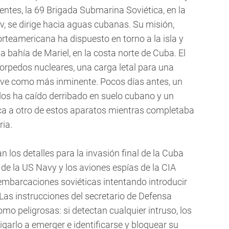
entes, la 69 Brigada Submarina Soviética, en la
v, se dirige hacia aguas cubanas. Su misión,
rteamericana ha dispuesto en torno a la isla y
 bahía de Mariel, en la costa norte de Cuba. El
orpedos nucleares, una carga letal para una
 ve como más inminente. Pocos días antes, un
dos ha caído derribado en suelo cubano y un
ca a otro de estos aparatos mientras completaba
ria.
 los detalles para la invasión final de la Cuba
 de la US Navy y los aviones espías de la CIA
embarcaciones soviéticas intentando introducir
Las instrucciones del secretario de Defensa
o peligrosas: si detectan cualquier intruso, los
arlo a emerger e identificarse y bloquear su