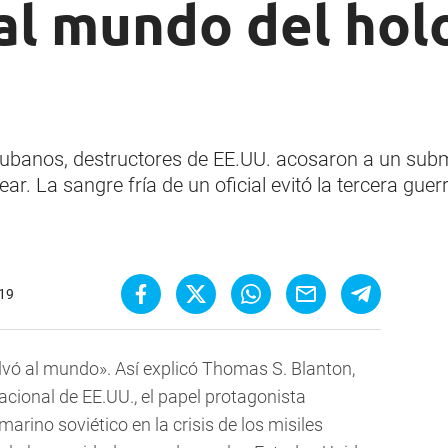
 al mundo del hol
s cubanos, destructores de EE.UU. acosaron a un sub
ar. La sangre fría de un oficial evitó la tercera guer
:19
vó al mundo». Así explicó Thomas S. Blanton,
acional de EE.UU., el papel protagonista
ino soviético en la crisis de los misiles