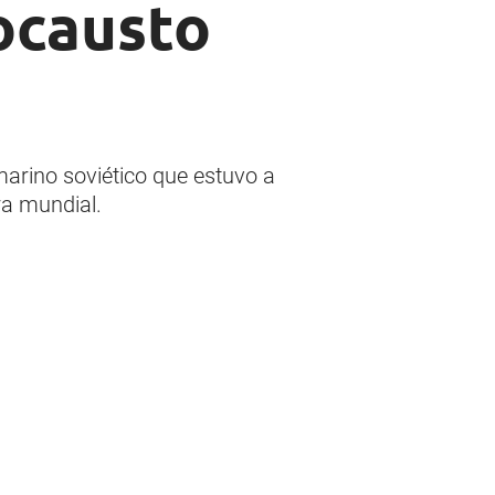
ocausto
marino soviético que estuvo a
ra mundial.