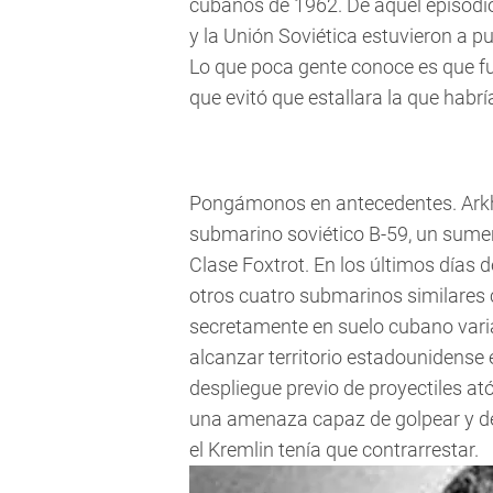
cubanos de 1962. De aquel episodi
y la Unión Soviética estuvieron a p
Lo que poca gente conoce es que fue
que evitó que estallara la que habr
Pongámonos en antecedentes. Arkhi
submarino soviético B-59, un sume
Clase Foxtrot. En los últimos días
otros cuatro submarinos similares
secretamente en suelo cubano varia
alcanzar territorio estadounidense
despliegue previo de proyectiles at
una amenaza capaz de golpear y d
el Kremlin tenía que contrarrestar.