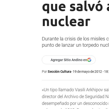
que salvó
nuclear
Durante la crisis de los misile
punto de lanzar un torpedo nucle
Agregar Sitio Andino en
Por
Sección Cultura
19 de mayo de 2012 - 18
«Un tipo llamado
Vasili Arkhipov
sal
director del Archivo de Seguridad N
desempeñado por un desconocido mar