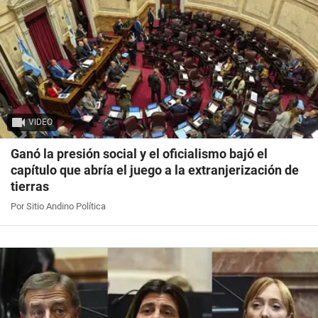
VIDEO
Ganó la presión social y el oficialismo bajó el
capítulo que abría el juego a la extranjerización de
tierras
Por Sitio Andino Política