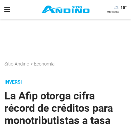
15
°
Sitio Andino
>
Economía
INVERSI
La Afip otorga cifra
récord de créditos para
monotributistas a tasa