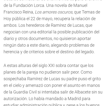
de la Fundación Lorca. Una novela de Manuel
Francisco Reina,
Los amores oscuros
, que Temas de
Hoy pública el 22 de mayo, recupera la relación de
ambos. Los herederos de Ramírez de Lucas, que
negocian con una editorial la posible publicación del
diario y otros documentos, no quisieron aportar
ningún dato a este diario, alegando problemas de
herencia y de criterios sobre el destino del legado.
A estas alturas del siglo XXI sobra contar que los
planes de la pareja no pudieron salir peor. Como
sospechaba Ramírez de Lucas su padre puso el grito
en el cielo y amenazó con poner el asunto en manos
de la Guardia Civil si intentaba salir de Albacete sin su
autorización. Lo había mandado a Madrid para
estudiar administración pública y, pese a los buenos