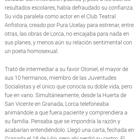
resultados escolares, había defraudado su confianza.
Su vida paralela como actor en el Club Teatral
Anfistora, creado por Pura Ucelay para estrenar, entre
otras, las obras de Lorca, no encajaba para nada en
sus planes, y menos aún su relación sentimental con
un poeta homosexual.
Trató de intermediar a su favor Otoniel, el mayor de
sus 10 hermanos, miembro de las Juventudes
Socialistas y el único que conocía su doble vida, pero
fue en vano. Simultáneamente, desde la Huerta de
San Vicente en Granada, Lorca telefoneaba
animándole a que fuera paciente y comprendiera a
su familia. Pensaba que se impondría la razón y
acabarían entendiéndolo. Llegó una carta, fechada en
Granada el 18 de julio, pero ahí perdió su rastro. El