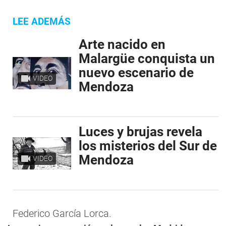
LEE ADEMÁS
Arte nacido en
Malargüe conquista un
nuevo escenario de
VIDEO
Mendoza
Luces y brujas revela
los misterios del Sur de
Mendoza
VIDEO
Federico García Lorca.