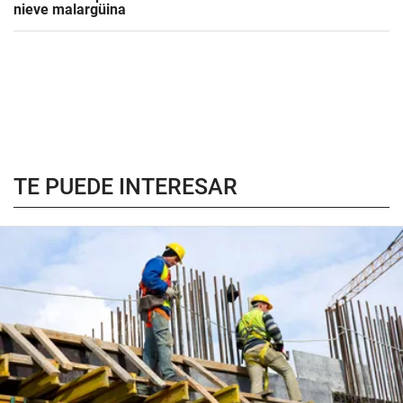
nieve malargüina
TE PUEDE INTERESAR