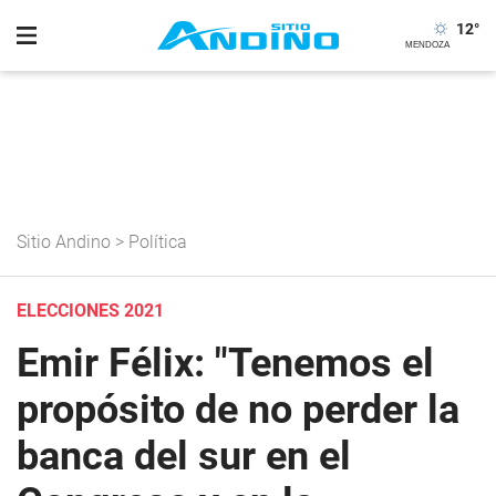
12
°
Sitio Andino
>
Política
ELECCIONES 2021
Emir Félix: "Tenemos el
propósito de no perder la
banca del sur en el