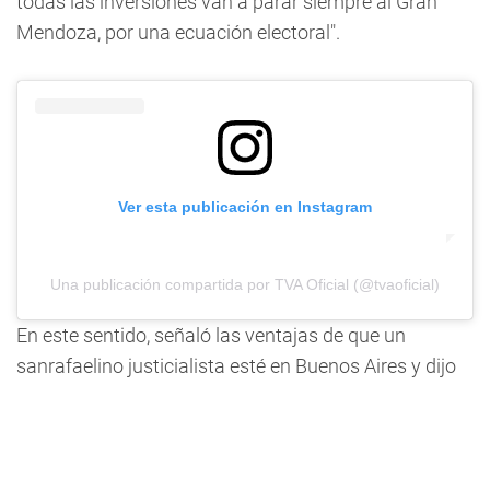
todas las inversiones van a parar siempre al Gran
Mendoza, por una ecuación electoral".
Ver esta publicación en Instagram
Una publicación compartida por TVA Oficial (@tvaoficial)
En este sentido, señaló las ventajas de que un
sanrafaelino justicialista esté en Buenos Aires y dijo