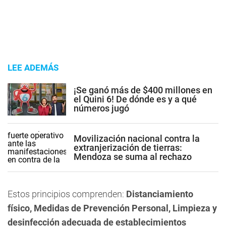
LEE ADEMÁS
¡Se ganó más de $400 millones en
el Quini 6! De dónde es y a qué
números jugó
Movilización nacional contra la
extranjerización de tierras:
Mendoza se suma al rechazo
Estos principios comprenden:
Distanciamiento
físico, Medidas de Prevención Personal, Limpieza y
desinfección adecuada de establecimientos