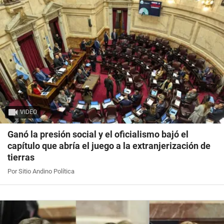
VIDEO
Ganó la presión social y el oficialismo bajó el
capítulo que abría el juego a la extranjerización de
tierras
Por Sitio Andino Política