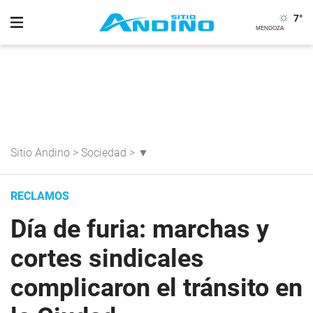
7
°
Sitio Andino
>
Sociedad
>
▼
RECLAMOS
Día de furia: marchas y
cortes sindicales
complicaron el tránsito en