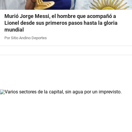
Murió Jorge Messi, el hombre que acompañó a
Lionel desde sus primeros pasos hasta la gloria
mundial
Por Sitio Andino Deportes