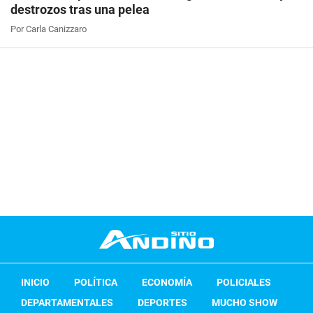
destrozos tras una pelea
Por Carla Canizzaro
INICIO
POLÍTICA
ECONOMÍA
POLICIALES
DEPARTAMENTALES
DEPORTES
MUCHO SHOW