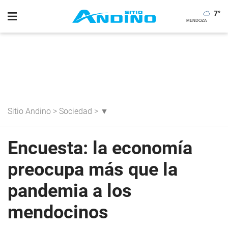
7
°
Sitio Andino
>
Sociedad
>
▼
Encuesta: la economía
preocupa más que la
pandemia a los
mendocinos