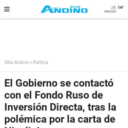
14
°
Sitio Andino
>
Política
El Gobierno se contactó
con el Fondo Ruso de
Inversión Directa, tras la
polémica por la carta de