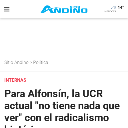
14
°
Sitio Andino
>
Política
INTERNAS
Para Alfonsín, la UCR
actual "no tiene nada que
ver" con el radicalismo