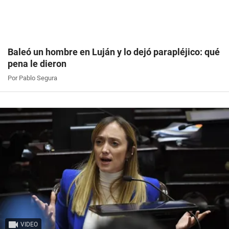
Baleó un hombre en Luján y lo dejó parapléjico: qué
pena le dieron
Por Pablo Segura
VIDEO