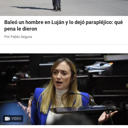
Baleó un hombre en Luján y lo dejó parapléjico: qué
pena le dieron
Por Pablo Segura
VIDEO