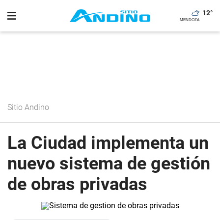
12
°
Sitio Andino
La Ciudad implementa un
nuevo sistema de gestión
de obras privadas