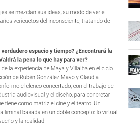
najes se mezclan sus ideas, su modo de ver el
traños vericuetos del inconsciente, tratando de
su verdadero espacio y tiempo? ¿Encontrará la
¿Valdrá la pena lo que hay para ver?
de la experiencia de Maya y Villalba en el ciclo
ucción de Rubén González Mayo y Claudia
onformó el elenco concertado, con el trabajo de
ndustria audiovisual y el diseño, para concretar
e tiene como matriz el cine y el teatro. Un
 liminal basada en un doble concepto: lo virtual
l sueño y la realidad.