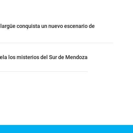
largüe conquista un nuevo escenario de
vela los misterios del Sur de Mendoza