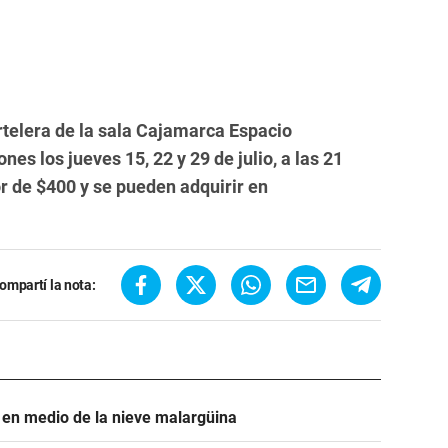
rtelera de la sala Cajamarca Espacio
es los jueves 15, 22 y 29 de julio, a las 21
or de $400 y se pueden adquirir en
ompartí la nota:
d en medio de la nieve malargüina