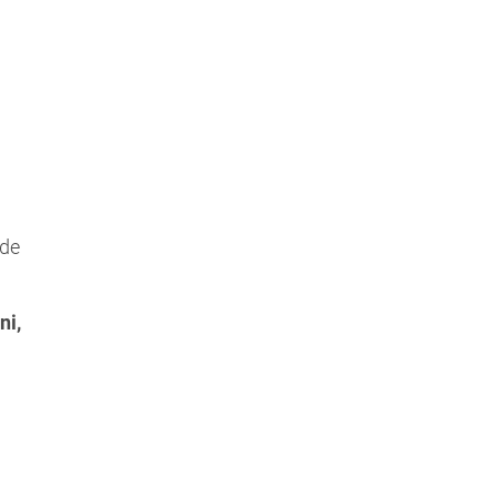
 de
ni,