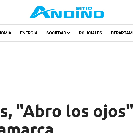
NOMÍA
ENERGÍA
SOCIEDAD
POLICIALES
DEPARTAM
s, "Abro los ojos"
jamarca