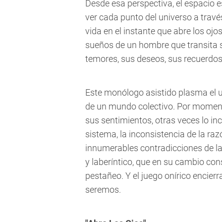
Desde esa perspectiva, el espacio
ver cada punto del universo a travé
vida en el instante que abre los ojo
sueños de un hombre que transita s
temores, sus deseos, sus recuerdo
Este monólogo asistido plasma el u
de un mundo colectivo. Por momen
sus sentimientos, otras veces lo inc
sistema, la inconsistencia de la raz
innumerables contradicciones de la
y laberíntico, que en su cambio co
pestañeo. Y el juego onírico encierr
seremos.