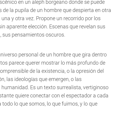
 escénico en un aleph borgeano donde se puede
s de la pupila de un hombre que despierta en otra
s una y otra vez. Propone un recorrido por los
in aparente elección. Escenas que revelan sus
s, sus pensamientos oscuros.
niverso personal de un hombre que gira dentro
tos parece querer mostrar lo más profundo de
omprensible de la existencia, o la opresión del
ón, las ideologías que emergen, o las
 humanidad. Es un texto surrealista, vertiginoso
nstante quiere conectar con el espectador a cada
a todo lo que somos, lo que fuimos, y lo que