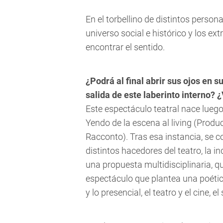
En el torbellino de distintos perso
universo social e histórico y los ex
encontrar el sentido.
¿Podrá al final abrir sus ojos en 
salida de este laberinto interno? 
Este espectáculo teatral nace luego 
Yendo de la escena al living (Prod
Racconto). Tras esa instancia, se c
distintos hacedores del teatro, la i
una propuesta multidisciplinaria, qu
espectáculo que plantea una poética
y lo presencial, el teatro y el cine, e