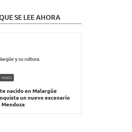
 QUE SE LEE AHORA
VIDEO
te nacido en Malargüe
nquista un nuevo escenario
 Mendoza