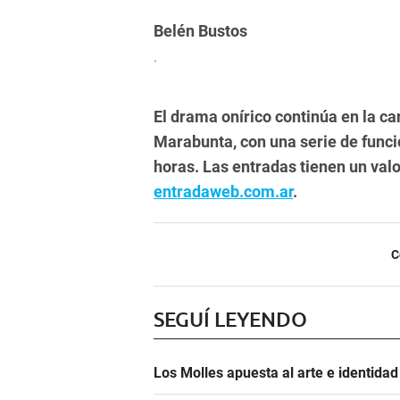
Belén Bustos
.
El drama onírico continúa en la ca
Marabunta, con una serie de funcion
horas. Las entradas tienen un val
entradaweb.com.ar
.
C
SEGUÍ LEYENDO
Los Molles apuesta al arte e identida