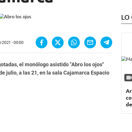
LO
de 2021 - 00:00
otadas, el monólogo asistido "Abro los ojos"
de julio, a las 21, en la sala Cajamarca Espacio
Ar
co
de