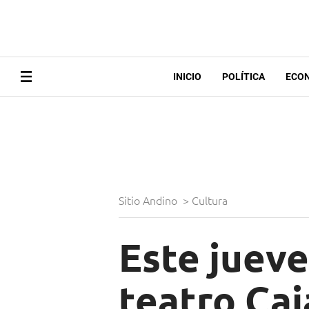
INICIO
POLÍTICA
ECO
Sitio Andino
>
Cultura
Este jueve
teatro Ca