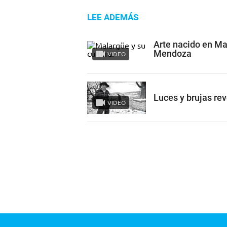
LEE ADEMÁS
Arte nacido en Ma
Mendoza
VIDEO
Luces y brujas re
VIDEO