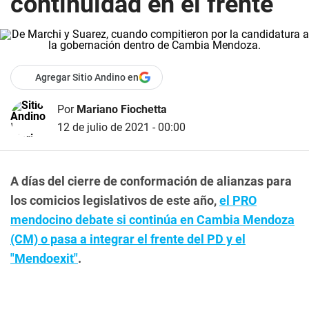
continuidad en el frente
Agregar Sitio Andino en
Por
Mariano Fiochetta
12 de julio de 2021 - 00:00
A días del cierre de conformación de alianzas para
los comicios legislativos de este año,
el PRO
mendocino debate si continúa en Cambia Mendoza
(CM) o pasa a integrar el frente del PD y el
"Mendoexit"
.