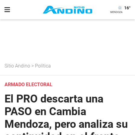
16
°
Sitio Andino
>
Política
ARMADO ELECTORAL
El PRO descarta una
PASO en Cambia
Mendoza, pero analiza su