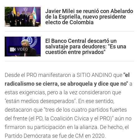
Javier Milei se reunió con Abelardo
de la Espriella, nuevo presidente
electo de Colombia
El Banco Central descartó un
salvataje para deudores: "Es una
VIDEO
cuestión entre privados"
Desde el PRO manifestaron a
SITIO ANDINO
que
"el
radicalismo se cierra, se abroquela y dice que no"
a
estas exigencias, pero a la vez consideraron que
"están medios desesperados". En ese sentido,
destacaron que "tres de los cuatro partidos fuertes
del frente (el PD, la Coalición Cívica y el PRO)" aún no
firmaron su participación en la alianza. De hecho, el
Partido Demócrata se fue de CM en 2020.