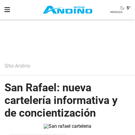
5
°
Sitio Andino
San Rafael: nueva
cartelería informativa y
de concientización