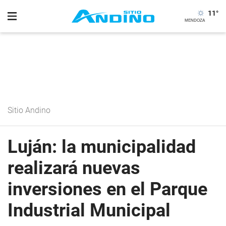
11
°
Sitio Andino
Luján: la municipalidad
realizará nuevas
inversiones en el Parque
Industrial Municipal