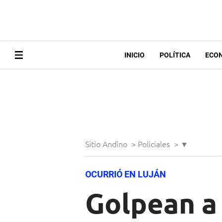
INICIO
POLÍTICA
ECO
Sitio Andino
>
Policiales
>
▼
OCURRIÓ EN LUJÁN
Golpean a 