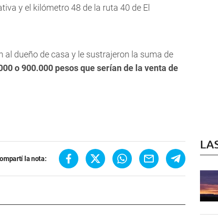
iva y el kilómetro 48 de la ruta 40 de El
n al dueño de casa y le sustrajeron la suma de
000 o 900.000 pesos que serían de la venta de
LA
ompartí la nota: