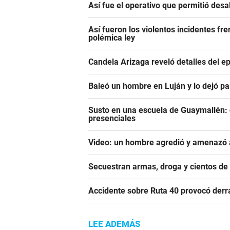
Así fue el operativo que permitió des
Así fueron los violentos incidentes fr
polémica ley
Candela Arizaga reveló detalles del e
Baleó un hombre en Luján y lo dejó pa
Susto en una escuela de Guaymallén: c
presenciales
Video: un hombre agredió y amenazó a
Secuestran armas, droga y cientos d
Accidente sobre Ruta 40 provocó derr
LEE ADEMÁS