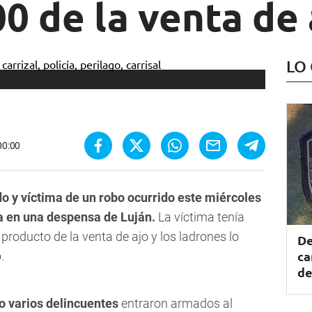
0 de la venta de 
LO
00:00
 y víctima de un robo ocurrido este miércoles
a en una despensa de Luján.
La víctima tenía
producto de la venta de ajo y los ladrones lo
De
ca
o.
de
do varios delincuentes
entraron armados al