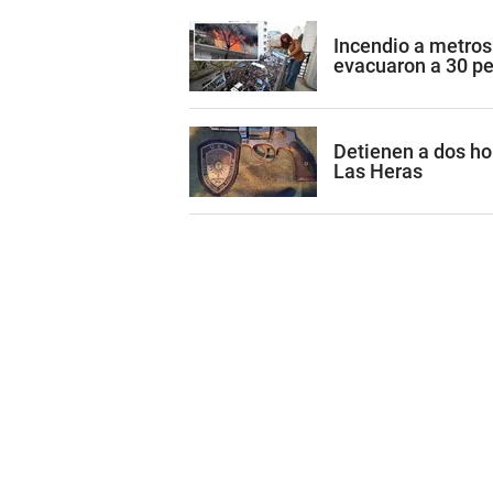
Incendio a metros
evacuaron a 30 p
Detienen a dos h
Las Heras