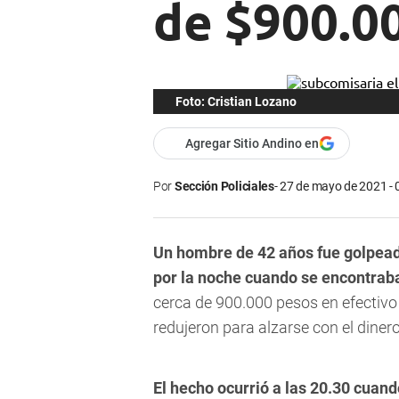
de $900.00
Foto: Cristian Lozano
Agregar Sitio Andino en
Por
Sección Policiales
27 de mayo de 2021 - 
Un hombre de 42 años fue golpeado
por la noche cuando se encontrab
cerca de 900.000 pesos en efectivo 
redujeron para alzarse con el diner
El hecho ocurrió a las 20.30 cuan