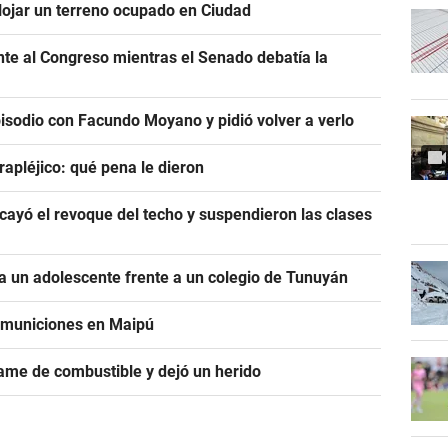
alojar un terreno ocupado en Ciudad
ente al Congreso mientras el Senado debatía la
pisodio con Facundo Moyano y pidió volver a verlo
rapléjico: qué pena le dieron
ayó el revoque del techo y suspendieron las clases
 un adolescente frente a un colegio de Tunuyán
e municiones en Maipú
ame de combustible y dejó un herido