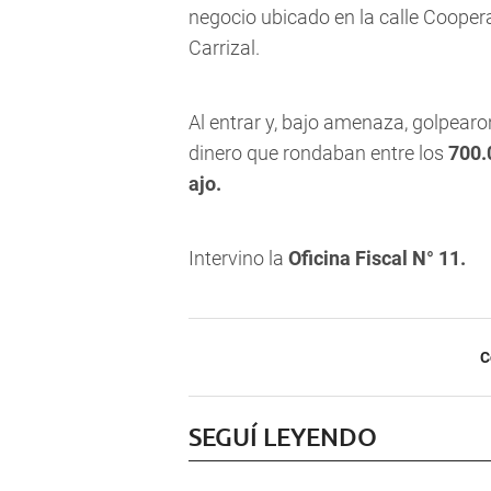
negocio ubicado en la calle
Cooperat
Carrizal.
Al entrar y, bajo amenaza, golpearo
dinero que rondaban entre los
700.
ajo.
Intervino la
Oficina Fiscal N° 11.
C
SEGUÍ LEYENDO