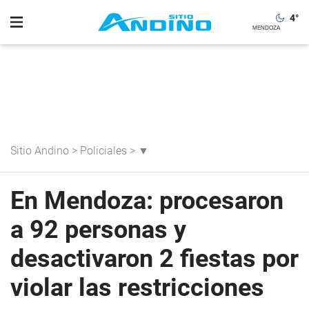
4
°
Sitio Andino
>
Policiales
>
▼
En Mendoza: procesaron
a 92 personas y
desactivaron 2 fiestas por
violar las restricciones