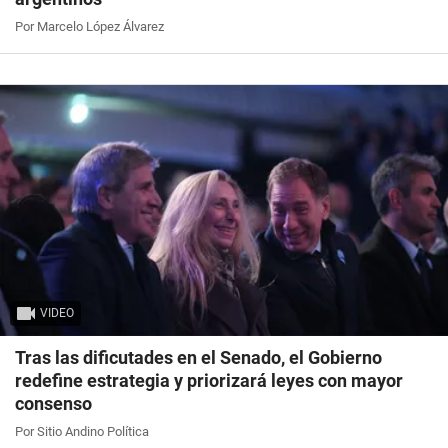
Por Marcelo López Álvarez
VIDEO
Tras las dificutades en el Senado, el Gobierno
redefine estrategia y priorizará leyes con mayor
consenso
Por Sitio Andino Política