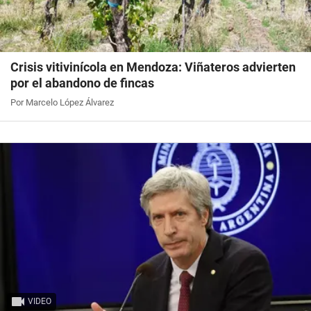
Crisis vitivinícola en Mendoza: Viñateros advierten
por el abandono de fincas
Por Marcelo López Álvarez
VIDEO