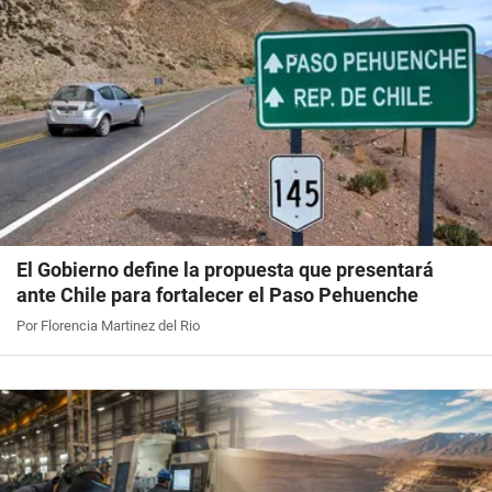
El Gobierno define la propuesta que presentará
ante Chile para fortalecer el Paso Pehuenche
Por Florencia Martinez del Rio