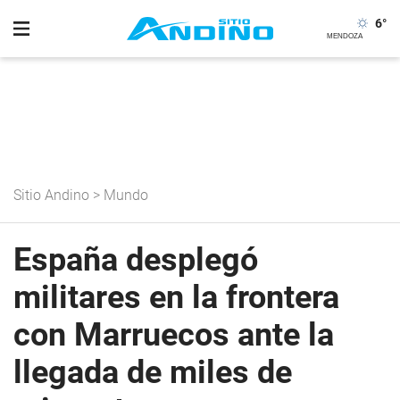
6
°
Sitio Andino
>
Mundo
España desplegó
militares en la frontera
con Marruecos ante la
llegada de miles de