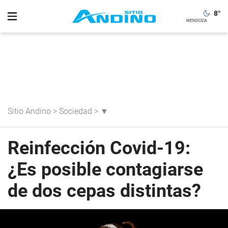
8
°
Sitio Andino
>
Sociedad
>
▼
Reinfección Covid-19:
¿Es posible contagiarse
de dos cepas distintas?