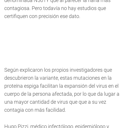
denominada N501Y que al parecer la haría más
contagiosa. Pero todavía no hay estudios que
certifiquen con precisión ese dato.
Según explicaron los propios investigadores que
descubrieron la variante, estas mutaciones en la
proteína espiga facilitan la expansión del virus en el
cuerpo de la persona afectada, por lo que da lugar a
una mayor cantidad de virus que que a su vez
contagia con más facilidad.
Hugo Pizzi, médico infectólogo, epidemiólogo y