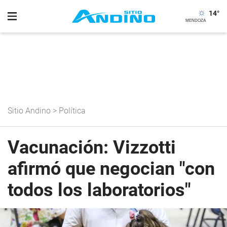
14
°
Sitio Andino
>
Política
Vacunación: Vizzotti
afirmó que negocian "con
todos los laboratorios"