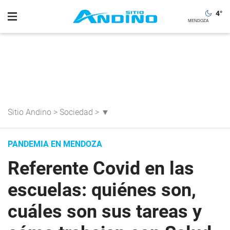
4
°
Sitio Andino
>
Sociedad
>
▼
PANDEMIA EN MENDOZA
Referente Covid en las
escuelas: quiénes son,
cuáles son sus tareas y