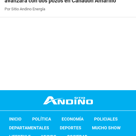
avanzará con dos pozos en Cañadón Amarillo
Por Sitio Andino Energía
INICIO
POLÍTICA
ECONOMÍA
POLICIALES
DEPARTAMENTALES
DEPORTES
MUCHO SHOW