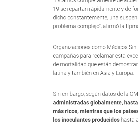
"Estamos completamente de acuerdo
19 se repartan rápidamente y de f
dicho constantemente, una suspensi
problema complejo", afirmó la Ifp
Organizaciones como Médicos Sin
campañas para reclamar esta excepc
de mortalidad que están demostran
latina y también en Asia y Europa.
Sin embargo, según datos de la O
administradas globalmente, hasta p
más ricos, mientras que los países
los inoculantes producidos
hasta a