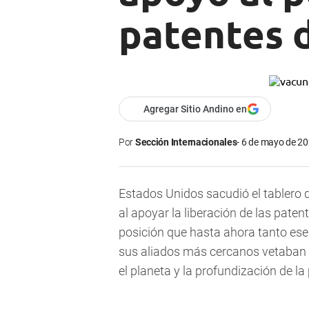
patentes 
Agregar Sitio Andino en
Por
Sección Internacionales
6 de mayo de 20
Estados Unidos sacudió el tablero
al apoyar la liberación de las paten
posición que hasta ahora tanto ese
sus aliados más cercanos vetaban p
el planeta y la profundización de l