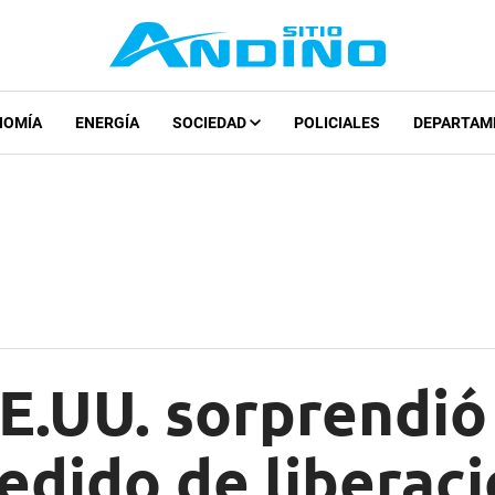
NOMÍA
ENERGÍA
SOCIEDAD
POLICIALES
DEPARTAM
E.UU. sorprendió
edido de liberac