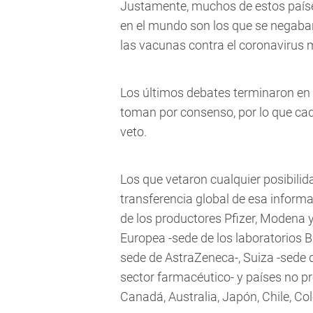
Justamente, muchos de estos paíse
en el mundo son los que se negaba
las vacunas contra el coronavirus 
Los últimos debates terminaron en 
toman por consenso, por lo que cad
veto.
Los que vetaron cualquier posibilida
transferencia global de esa inform
de los productores Pfizer, Modena 
Europea -sede de los laboratorios B
sede de AstraZeneca-, Suiza -sede d
sector farmacéutico- y países no p
Canadá, Australia, Japón, Chile, Col