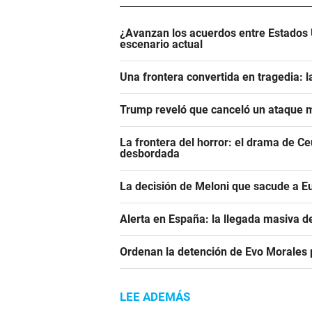
¿Avanzan los acuerdos entre Estados 
escenario actual
Una frontera convertida en tragedia: l
Trump reveló que canceló un ataque m
La frontera del horror: el drama de C
desbordada
La decisión de Meloni que sacude a E
Alerta en España: la llegada masiva 
Ordenan la detención de Evo Morales p
LEE ADEMÁS