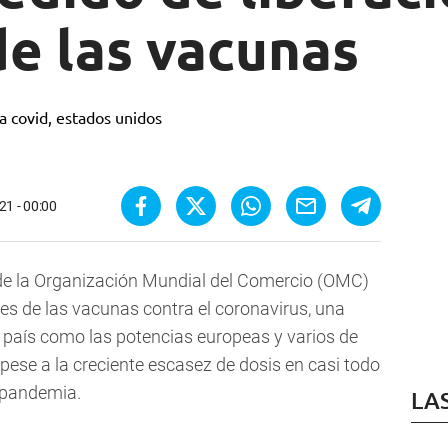
de las vacunas
21 - 00:00
 de la Organización Mundial del Comercio (OMC)
tes de las vacunas contra el coronavirus, una
 país como las potencias europeas y varios de
ese a la creciente escasez de dosis en casi todo
a pandemia.
LA