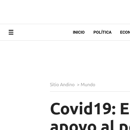
INICIO
POLÍTICA
ECO
Sitio Andino
>
Mundo
Covid19: E
apoyo al p