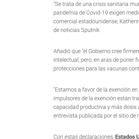
"Se trata de una crisis sanitaria mu
pandemia de Covid-19 exigen medida
comercial estadounidense, Katherin
de noticias Sputnik.
Añadió que
"el Gobierno cree firme
intelectual, pero, en aras de poner
protecciones para las vacunas contr
"Estamos a favor de la exención en
impulsores de la exención están tr
capacidad productiva y más dosis 
entrevista publicada por el sitio de
Con estas declaraciones,
Estados U