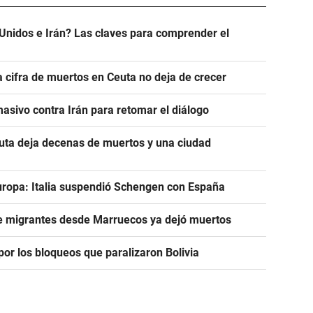
Unidos e Irán? Las claves para comprender el
a cifra de muertos en Ceuta no deja de crecer
asivo contra Irán para retomar el diálogo
euta deja decenas de muertos y una ciudad
uropa: Italia suspendió Schengen con España
de migrantes desde Marruecos ya dejó muertos
or los bloqueos que paralizaron Bolivia