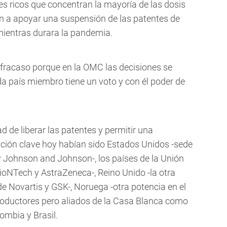
s ricos que concentran la mayoría de las dosis
n a apoyar una suspensión de las patentes de
mientras durara la pandemia.
fracaso porque en la OMC las decisiones se
a país miembro tiene un voto y con él poder de
d de liberar las patentes y permitir una
ación clave hoy habían sido Estados Unidos -sede
y Johnson and Johnson-, los países de la Unión
ioNTech y AstraZeneca-, Reino Unido -la otra
e Novartis y GSK-, Noruega -otra potencia en el
roductores pero aliados de la Casa Blanca como
ombia y Brasil.