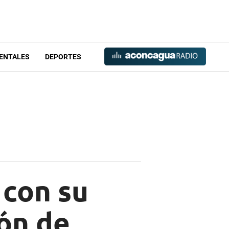
ENTALES
DEPORTES
 con su
ión de