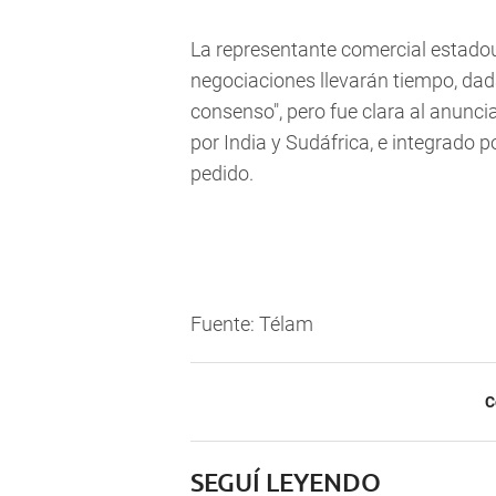
La representante comercial estado
negociaciones llevarán tiempo, dada
consenso", pero fue clara al anunc
por India y Sudáfrica, e integrado p
pedido.
Fuente: Télam
C
SEGUÍ LEYENDO