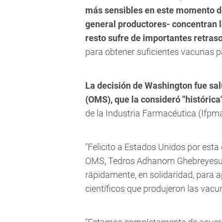
más sensibles en este momento d
general productores- concentran l
resto sufre de importantes retras
para obtener suficientes vacunas 
La decisión de Washington fue sal
(OMS), que la consideró "histórica
de la Industria Farmacéutica (Ifpma)
"Felicito a Estados Unidos por esta d
OMS, Tedros Adhanom Ghebreyesus,
rápidamente, en solidaridad, para a
científicos que produjeron las vacu