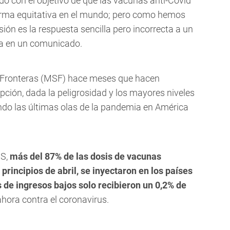
 con el objetivo de que las vacunas anti-Covid
orma equitativa en el mundo; pero como hemos
ón es la respuesta sencilla pero incorrecta a un
ma en un comunicado.
 Fronteras (MSF) hace meses que hacen
ión, dada la peligrosidad y los mayores niveles
do las últimas olas de la pandemia en América
MS,
más del 87% de las dosis de vacunas
rincipios de abril, se inyectaron en los países
 de ingresos bajos solo recibieron un 0,2% de
hora contra el coronavirus.