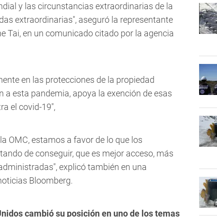
ndial y las circunstancias extraordinarias de la
s extraordinarias", aseguró la representante
e Tai, en un comunicado citado por la agencia
mente en las protecciones de la propiedad
 fin a esta pandemia, apoya la exención de esas
a el covid-19",
 la OMC, estamos a favor de lo que los
atando de conseguir, que es mejor acceso, más
administradas", explicó también en una
 noticias Bloomberg.
nidos cambió su posición en uno de los temas