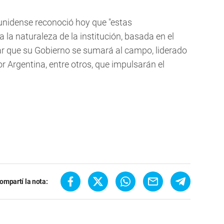
unidense reconoció hoy que "estas
 la naturaleza de la institución, basada en el
iar que su Gobierno se sumará al campo, liderado
or Argentina, entre otros, que impulsarán el
ompartí la nota: