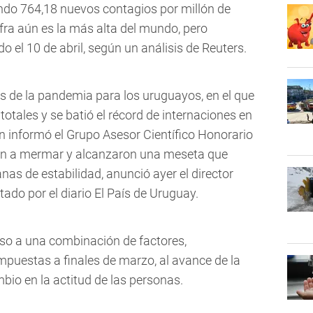
ndo 764,18 nuevos contagios por millón de
fra aún es la más alta del mundo, pero
o el 10 de abril, según un análisis de Reuters.
es de la pandemia para los uruguayos, en el que
 totales y se batió el récord de internaciones en
n informó el Grupo Asesor Científico Honorario
on a mermar y alcanzaron una meseta que
nas de estabilidad, anunció ayer el director
tado por el diario El País de Uruguay.
so a una combinación de factores,
impuestas a finales de marzo, al avance de la
io en la actitud de las personas.