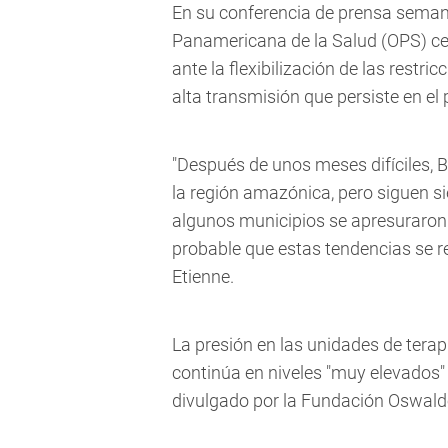
En su conferencia de prensa semanal
Panamericana de la Salud (OPS) cel
ante la flexibilización de las rest
alta transmisión que persiste en el 
"Después de unos meses difíciles, B
la región amazónica, pero siguen s
algunos municipios se apresuraron en
probable que estas tendencias se rev
Etienne.
La presión en las unidades de terap
continúa en niveles "muy elevados" 
divulgado por la Fundación Oswald