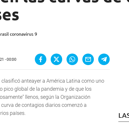
ses
21 - 00:00
clasificó anteayer a América Latina como uno
o pico global de la pandemia y de que los
grosamente" llenos, según la Organización
a curva de contagios diarios comenzó a
rios países.
LA