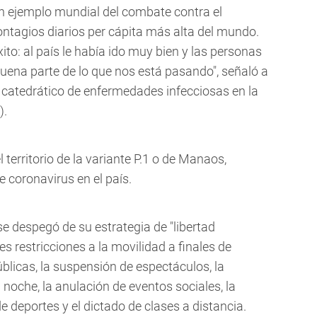
un ejemplo mundial del combate contra el
contagios diarios per cápita más alta del mundo.
xito: al país le había ido muy bien y las personas
buena parte de lo que nos está pasando", señaló a
catedrático de enfermedades infecciosas en la
).
territorio de la variante P.1 o de Manaos,
 coronavirus en el país.
se despegó de su estrategia de "libertad
s restricciones a la movilidad a finales de
úblicas, la suspensión de espectáculos, la
noche, la anulación de eventos sociales, la
e deportes y el dictado de clases a distancia.