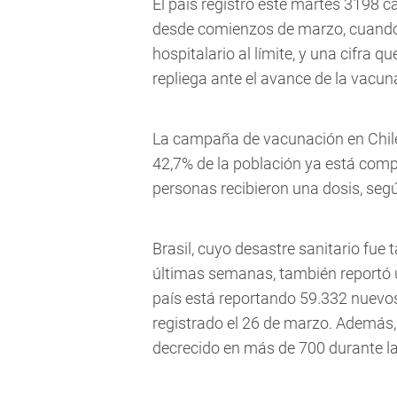
El país registró este martes 3198 
desde comienzos de marzo, cuando 
hospitalario al límite, y una cifra 
repliega ante el avance de la vacun
La campaña de vacunación en Chile 
42,7% de la población ya está com
personas recibieron una dosis, seg
Brasil, cuyo desastre sanitario fue 
últimas semanas, también reportó u
país está reportando 59.332 nuevos
registrado el 26 de marzo. Además,
decrecido en más de 700 durante la