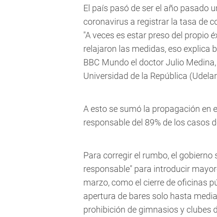
El país pasó de ser el año pasado 
coronavirus a registrar la tasa de 
"A veces es estar preso del propio é
relajaron las medidas, eso explica 
BBC Mundo el doctor Julio Medina, 
Universidad de la República (Udelar
A esto se sumó la propagación en el 
responsable del 89% de los casos de
Para corregir el rumbo, el gobierno 
responsable" para introducir mayore
marzo, como el cierre de oficinas p
apertura de bares solo hasta media 
prohibición de gimnasios y clubes d