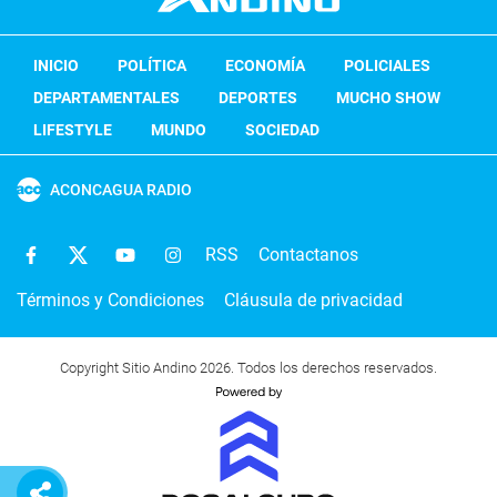
INICIO
POLÍTICA
ECONOMÍA
POLICIALES
DEPARTAMENTALES
DEPORTES
MUCHO SHOW
LIFESTYLE
MUNDO
SOCIEDAD
ACONCAGUA RADIO
RSS
Contactanos
Términos y Condiciones
Cláusula de privacidad
Copyright Sitio Andino 2026. Todos los derechos reservados.