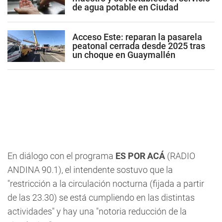
de agua potable en Ciudad
Acceso Este: reparan la pasarela
peatonal cerrada desde 2025 tras
un choque en Guaymallén
En diálogo con el programa
ES POR ACÁ
(
RADIO
ANDINA 90.1
), el intendente sostuvo que la
"restricción a la circulación nocturna (fijada a partir
de las 23.30) se está cumpliendo en las distintas
actividades" y hay una "notoria reducción de la