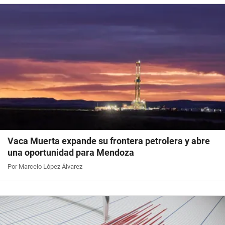
Vaca Muerta expande su frontera petrolera y abre
una oportunidad para Mendoza
Por Marcelo López Álvarez