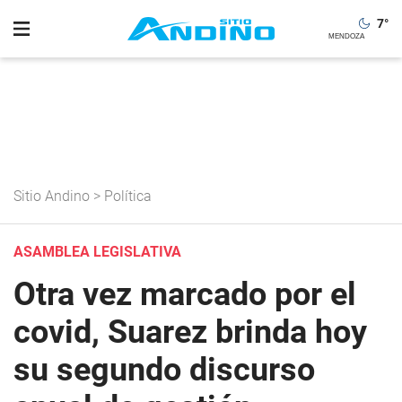
7
°
Sitio Andino
>
Política
ASAMBLEA LEGISLATIVA
Otra vez marcado por el
covid, Suarez brinda hoy
su segundo discurso