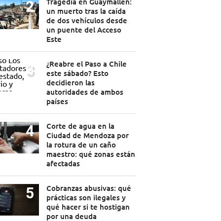
Tragedia en Guaymallén:
un muerto tras la caída
de dos vehículos desde
un puente del Acceso
Este
¿Reabre el Paso a Chile
este sábado? Esto
decidieron las
autoridades de ambos
países
Corte de agua en la
Ciudad de Mendoza por
la rotura de un caño
maestro: qué zonas están
afectadas
Cobranzas abusivas: qué
prácticas son ilegales y
qué hacer si te hostigan
por una deuda