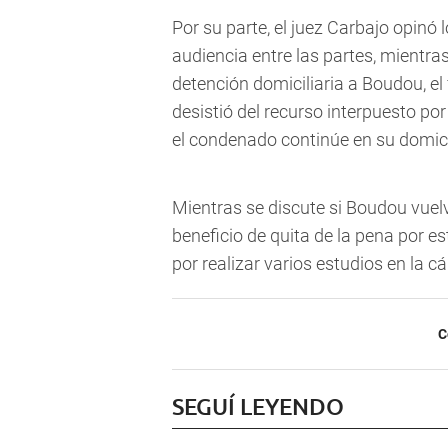
Por su parte, el juez Carbajo opinó
audiencia entre las partes, mientra
detención domiciliaria a Boudou, el 
desistió del recurso interpuesto por 
el condenado continúe en su domici
Mientras se discute si Boudou vuelv
beneficio de quita de la pena por e
por realizar varios estudios en la cá
C
SEGUÍ LEYENDO