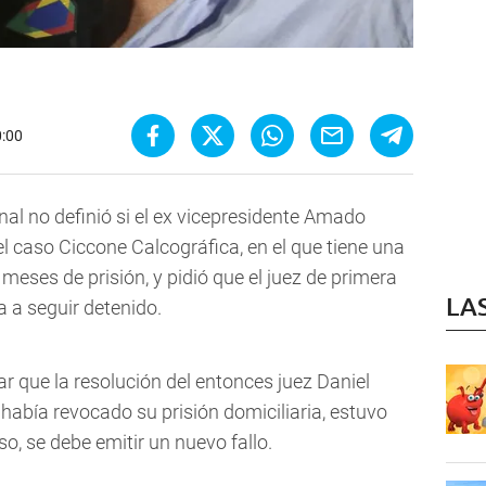
0:00
l no definió si el ex vicepresidente Amado
el caso Ciccone Calcográfica, en el que tiene una
meses de prisión, y pidió que el juez de primera
LA
a a seguir detenido.
rar que la resolución del entonces juez Daniel
había revocado su prisión domiciliaria, estuvo
o, se debe emitir un nuevo fallo.