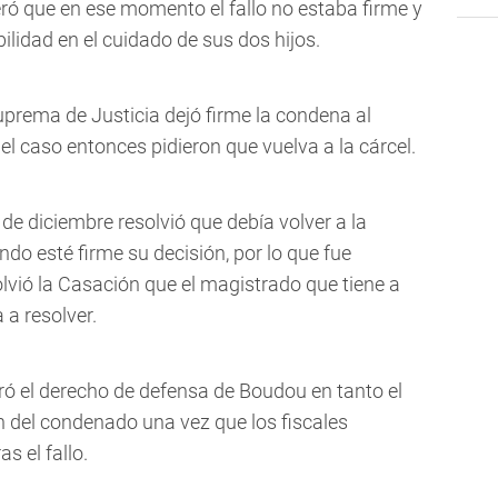
eró que en ese momento el fallo no estaba firme y
ilidad en el cuidado de sus dos hijos.
Suprema de Justicia dejó firme la condena al
del caso entonces pidieron que vuelva a la cárcel.
 de diciembre resolvió que debía volver a la
ndo esté firme su decisión, por lo que fue
lvió la Casación que el magistrado que tiene a
 a resolver.
ró el derecho de defensa de Boudou en tanto el
ón del condenado una vez que los fiscales
s el fallo.