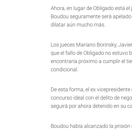
Ahora, en lugar de Obligado está el 
Boudou seguramente será apelado po
dilatar aún mucho más.
Los jueces Mariano Borinsky, Javie
que el fallo de Obligado no estuv
encontraría próximo a cumplir el ti
condicional.
De esta forma, el ex vicepresident
concurso ideal con el delito de neg
seguirá por ahora detenido en su c
Boudou había alcanzado la prisión d