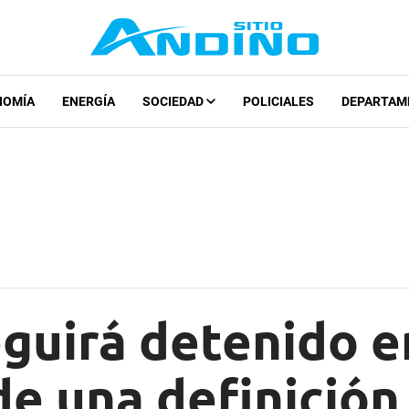
NOMÍA
ENERGÍA
SOCIEDAD
POLICIALES
DEPARTAM
guirá detenido en
de una definición