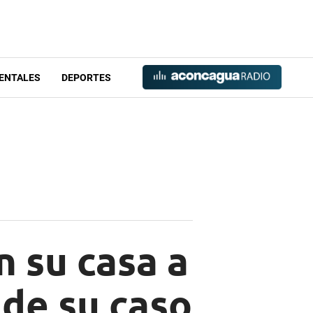
ENTALES
DEPORTES
 su casa a
 de su caso