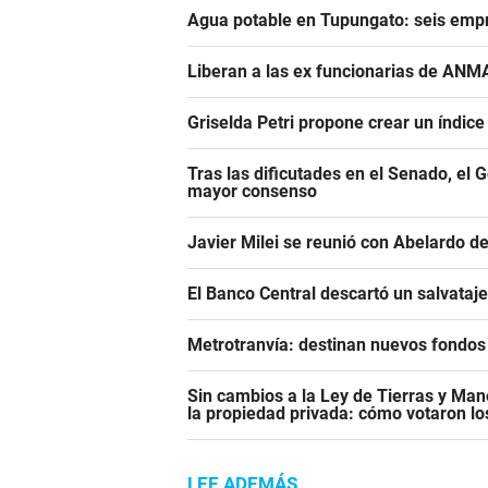
Agua potable en Tupungato: seis empr
Liberan a las ex funcionarias de ANM
Griselda Petri propone crear un índic
Tras las dificutades en el Senado, el 
mayor consenso
Javier Milei se reunió con Abelardo de
El Banco Central descartó un salvataj
Metrotranvía: destinan nuevos fondos 
Sin cambios a la Ley de Tierras y Mane
la propiedad privada: cómo votaron l
LEE ADEMÁS