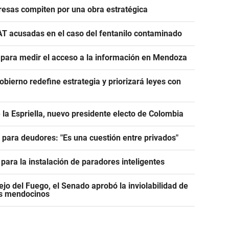
esas compiten por una obra estratégica
AT acusadas en el caso del fentanilo contaminado
e para medir el acceso a la información en Mendoza
Gobierno redefine estrategia y priorizará leyes con
 la Espriella, nuevo presidente electo de Colombia
e para deudores: "Es una cuestión entre privados"
para la instalación de paradores inteligentes
jo del Fuego, el Senado aprobó la inviolabilidad de
os mendocinos