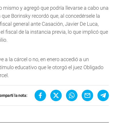
 lo mismo y agregó que podría llevarse a cabo una
s que Borinsky recordó que, al concedérsele la
fiscal general ante Casación, Javier De Luca,
el fiscal de la instancia previa, lo que implicó que
lio.
e a la cárcel o no, en enero accedió a un
stímulo educativo que le otorgó el juez Obligado
rcel.
ompartí la nota: