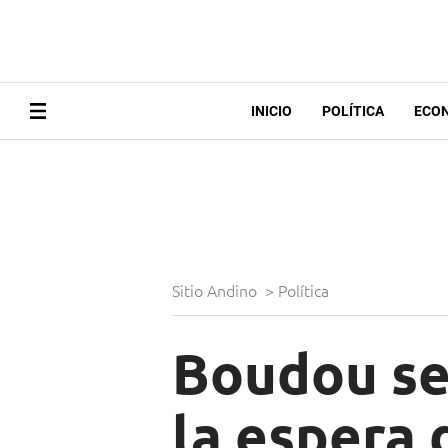
INICIO
POLÍTICA
ECO
Sitio Andino
>
Política
Boudou se
la espera 