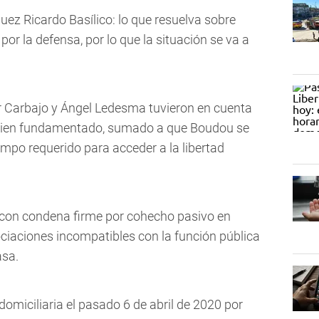
juez Ricardo Basílico: lo que resuelva sobre
r la defensa, por lo que la situación se va a
r Carbajo y Ángel Ledesma tuvieron en cuenta
o bien fundamentado, sumado a que Boudou se
empo requerido para acceder a la libertad
e con condena firme por cohecho pasivo en
ociaciones incompatibles con la función pública
asa.
omiciliaria el pasado 6 de abril de 2020 por