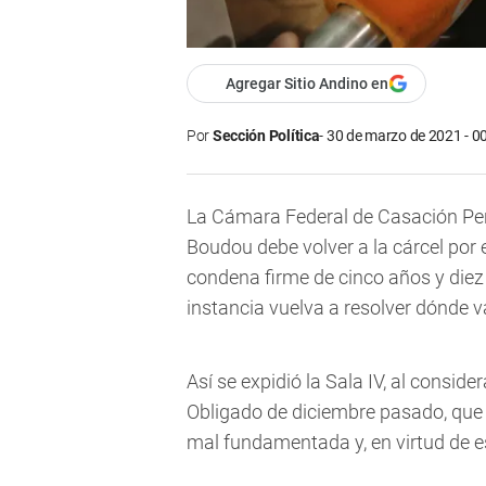
Agregar Sitio Andino en
Por
Sección Política
30 de marzo de 2021 - 0
La Cámara Federal de Casación Pena
Boudou debe volver a la cárcel por 
condena firme de cinco años y diez 
instancia vuelva a resolver dónde v
Así se expidió la Sala IV, al conside
Obligado de diciembre pasado, que 
mal fundamentada y, en virtud de es