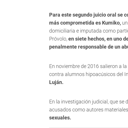
Para este segundo juicio oral se c
más comprometida es Kumiko,
una
domiciliaria e imputada como partí
Próvolo,
en siete hechos, en uno d
penalmente responsable de un ab
En noviembre de 2016 salieron a la
contra alumnos hipoacúsicos del I
Luján.
En la investigación judicial, que se
acusados como autores materiales,
sexuales.