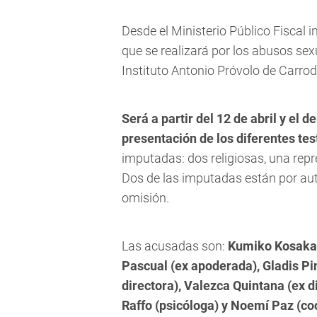
Desde el Ministerio Público Fiscal 
que se realizará por los abusos sex
Instituto Antonio Próvolo de Carrodi
Será a partir del 12 de abril y el d
presentación de los diferentes tes
imputadas: dos religiosas, una repre
Dos de las imputadas están por auto
omisión.
Las acusadas son:
Kumiko Kosaka (
Pascual (ex apoderada), Gladis Pin
directora), Valezca Quintana (ex di
Raffo (psicóloga) y Noemí Paz (co