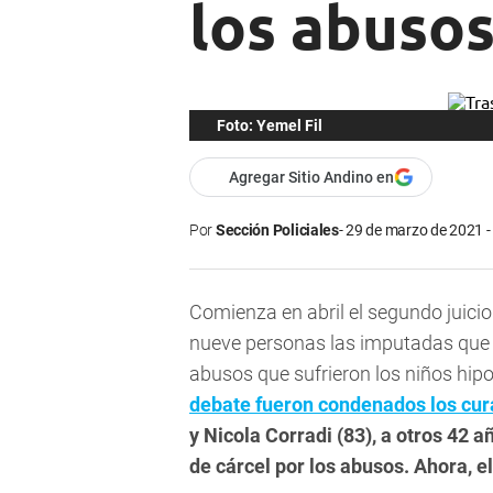
los abusos
Foto: Yemel Fil
Agregar Sitio Andino en
Por
Sección Policiales
29 de marzo de 2021 -
Comienza en abril el segundo juicio
nueve personas las imputadas que d
abusos que sufrieron los niños hipoa
debate fueron condenados los cur
y
Nicola Corradi (83), a otros 42 a
de cárcel por los abusos. Ahora, e