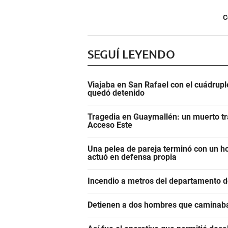
C
SEGUÍ LEYENDO
Viajaba en San Rafael con el cuádrupl
quedó detenido
Tragedia en Guaymallén: un muerto tra
Acceso Este
Una pelea de pareja terminó con un h
actuó en defensa propia
Incendio a metros del departamento d
Detienen a dos hombres que caminaba