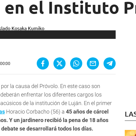
 en el Instituto 
 00:00
 por la causa del Próvolo. En este caso son
eberán enfrentar los diferentes cargos los
cúsicos de la institución de Luján. En el primer
as
Horacio Corbacho (56) a
45 años de cárcel
LA
ños. Y un jardinero recibió la pena de 18 años
l debate se desarrollará todos los días.