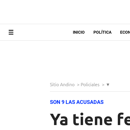
INICIO
POLÍTICA
ECO
Sitio Andino
>
Policiales
>
▼
SON 9 LAS ACUSADAS
Ya tiene f