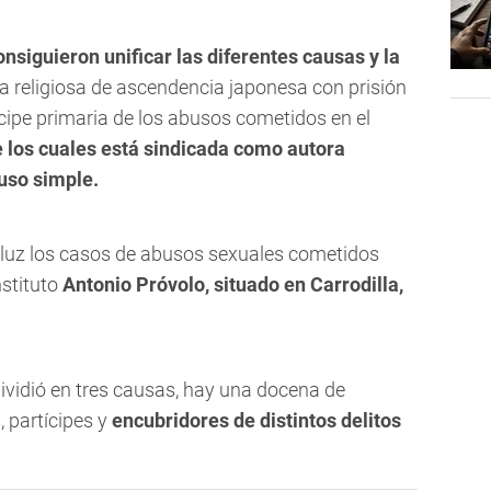
onsiguieron unificar las diferentes causas y la
 religiosa de ascendencia japonesa con prisión
cipe primaria de los abusos cometidos en el
e los cuales está sindicada como autora
uso simple.
 luz los casos de abusos sexuales cometidos
nstituto
Antonio Próvolo, situado en Carrodilla,
 dividió en tres causas, hay una docena de
 partícipes y
encubridores de distintos delitos