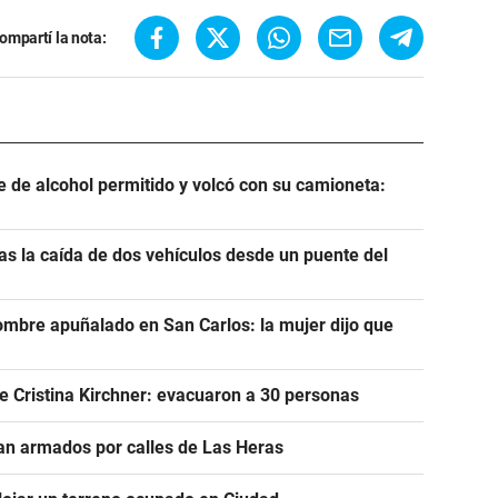
ompartí la nota:
e de alcohol permitido y volcó con su camioneta:
s la caída de dos vehículos desde un puente del
ombre apuñalado en San Carlos: la mujer dijo que
e Cristina Kirchner: evacuaron a 30 personas
n armados por calles de Las Heras