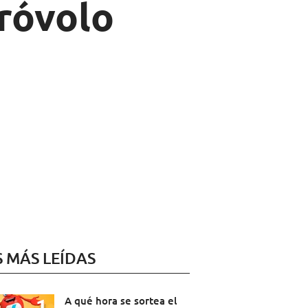
Próvolo
S MÁS LEÍDAS
A qué hora se sortea el