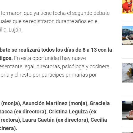
informaron que ya tiene fecha el segundo debate
uales que se registraron durante años en el
lla, Luján.
ebate se realizará todos los días de 8 a 13 con la
tigos.
En esta oportunidad hay nueve
sentante legal, directoras, psicóloga y cocinera.
ría y el resto por partícipes primarias por
monja), Asunción Martínez (monja), Graciela
acca (ex directora), Cristina Leguiza (ex
rectora), Laura Gaetán (ex directora), Cecilia
cinera).